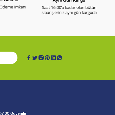
%100 Güvenilir