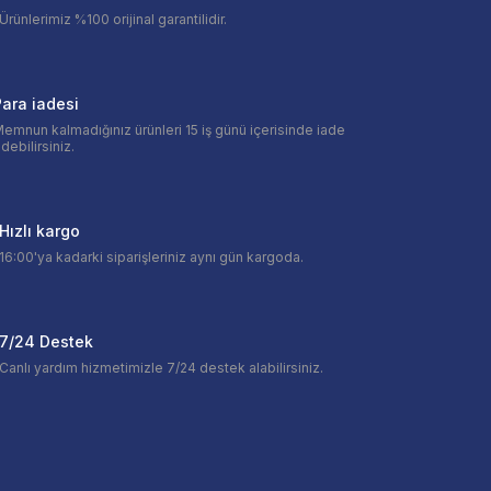
Ürünlerimiz %100 orijinal garantilidir.
ara iadesi
emnun kalmadığınız ürünleri 15 iş günü içerisinde iade
debilirsiniz.
Hızlı kargo
16:00'ya kadarki siparişleriniz aynı gün kargoda.
7/24 Destek
Canlı yardım hizmetimizle 7/24 destek alabilirsiniz.