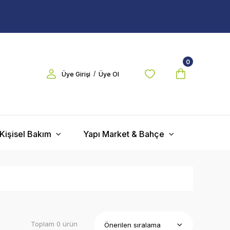
0
/
Üye Girişi
Üye Ol
Kişisel Bakım
Yapı Market & Bahçe
Toplam 0 ürün