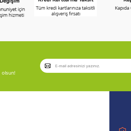
 olsun!