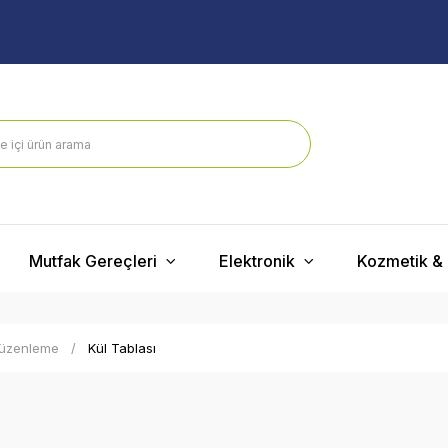
Mutfak Gereçleri
Elektronik
Kozmetik & 
Düzenleme
Kül Tablası