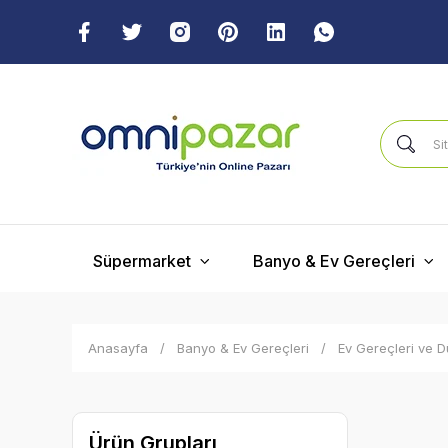
Süpermarket
Banyo & Ev Gereçleri
Anasayfa
Banyo & Ev Gereçleri
Ev Gereçleri ve 
Ürün Grupları