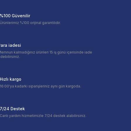
%100 Güvenilir
Ürünlerimiz %100 orijinal garantilidir.
ara iadesi
emnun kalmadığınız ürünleri 15 iş günü içerisinde iade
debilirsiniz.
Hızlı kargo
16:00'ya kadarki siparişleriniz aynı gün kargoda.
7/24 Destek
Canlı yardım hizmetimizle 7/24 destek alabilirsiniz.