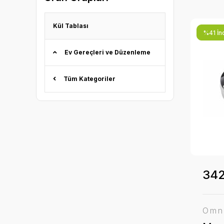
Kül Tablası
%41 İnd
Ev Gereçleri ve Düzenleme
Tüm Kategoriler
342
Omn