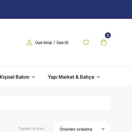
0
/
Üye Girişi
Üye Ol
Kişisel Bakım
Yapı Market & Bahçe
Toplam 9 ürün