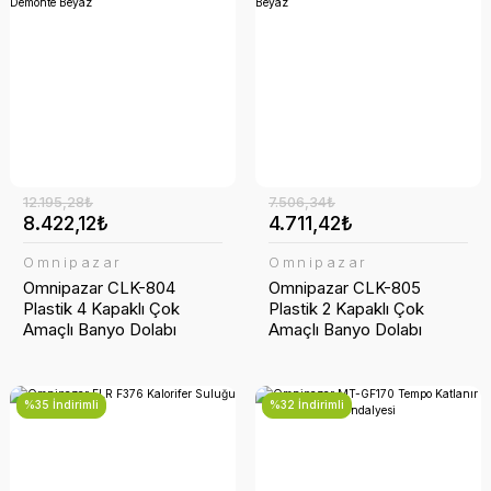
12.195,28₺
7.506,34₺
8.422,12₺
4.711,42₺
Omnipazar
Omnipazar
Omnipazar CLK-804
Omnipazar CLK-805
Plastik 4 Kapaklı Çok
Plastik 2 Kapaklı Çok
Amaçlı Banyo Dolabı
Amaçlı Banyo Dolabı
Demonte Beyaz
Demonte Beyaz
%35 İndirimli
%32 İndirimli