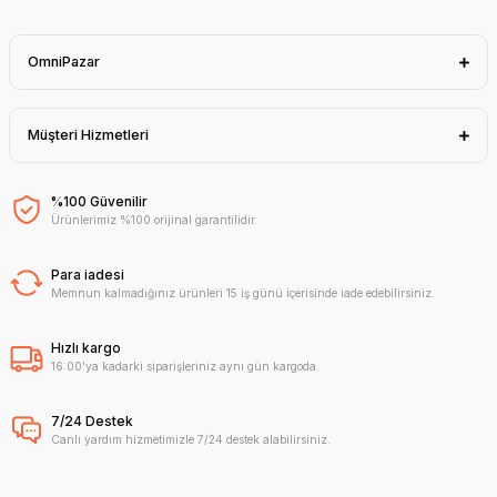
OmniPazar
Müşteri Hizmetleri
%100 Güvenilir
Ürünlerimiz %100 orijinal garantilidir.
Para iadesi
Memnun kalmadığınız ürünleri 15 iş günü içerisinde iade edebilirsiniz.
Hızlı kargo
16:00'ya kadarki siparişleriniz aynı gün kargoda.
7/24 Destek
Canlı yardım hizmetimizle 7/24 destek alabilirsiniz.