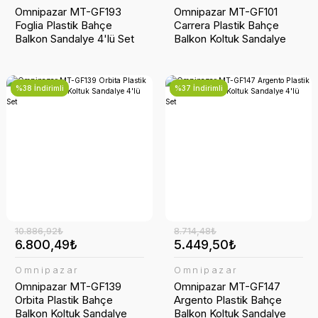
Omnipazar MT-GF193
Omnipazar MT-GF101
Foglia Plastik Bahçe
Carrera Plastik Bahçe
Balkon Sandalye 4'lü Set
Balkon Koltuk Sandalye
4'lü Set
%38 İndirimli
%37 İndirimli
10.886,92₺
8.714,48₺
6.800,49₺
5.449,50₺
Omnipazar
Omnipazar
Omnipazar MT-GF139
Omnipazar MT-GF147
Orbita Plastik Bahçe
Argento Plastik Bahçe
Balkon Koltuk Sandalye
Balkon Koltuk Sandalye