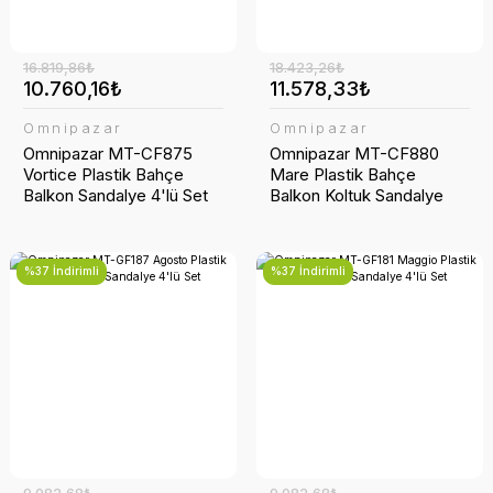
16.819,86₺
18.423,26₺
10.760,16₺
11.578,33₺
Omnipazar
Omnipazar
Omnipazar MT-CF875
Omnipazar MT-CF880
Vortice Plastik Bahçe
Mare Plastik Bahçe
Balkon Sandalye 4'lü Set
Balkon Koltuk Sandalye
4'lü Set
%37 İndirimli
%37 İndirimli