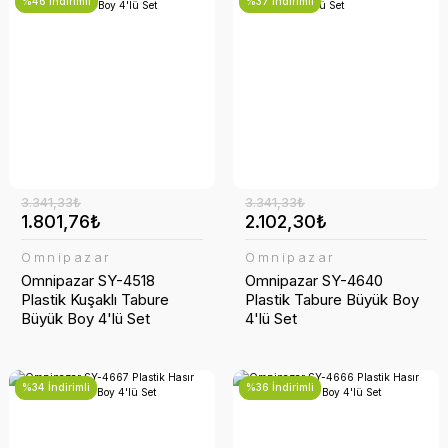
%46 İndirimli
%37 İndirimli
3.341,33₺
3.341,33₺
1.801,76₺
2.102,30₺
Omnipazar
Omnipazar
Omnipazar SY-4518
Omnipazar SY-4640
Plastik Kuşaklı Tabure
Plastik Tabure Büyük Boy
Büyük Boy 4'lü Set
4'lü Set
%34 İndirimli
%36 İndirimli