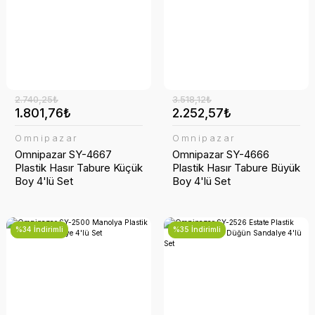
2.740,25₺
3.518,12₺
1.801,76₺
2.252,57₺
Omnipazar
Omnipazar
Omnipazar SY-4667
Omnipazar SY-4666
Plastik Hasır Tabure Küçük
Plastik Hasır Tabure Büyük
Boy 4'lü Set
Boy 4'lü Set
%34 İndirimli
%35 İndirimli