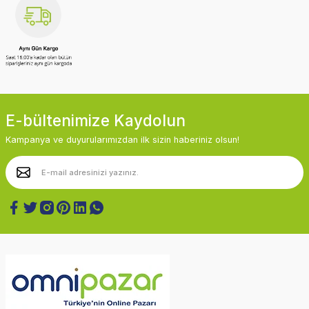
E-bültenimize Kaydolun
Kampanya ve duyurularımızdan ilk sizin haberiniz olsun!