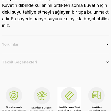
Küvetin dibinde kullanımı bittikten sonra küvetin için
deki suyu tahliye etmeyi sağlayan bir tıpa bulunmakt
adır.Bu sayede banyo suyunu kolaylıkla boşaltabilirs
iniz.
Yorumlar
Taksit Seçenekleri