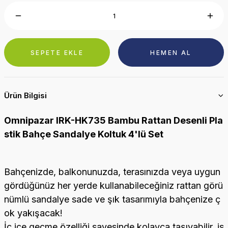
SEPETE EKLE
HEMEN AL
Ürün Bilgisi
Omnipazar IRK-HK735 Bambu Rattan Desenli Pla
stik Bahçe Sandalye Koltuk 4'lü Set
Bahçenizde, balkonunuzda, terasınızda veya uygun
gördüğünüz her yerde kullanabileceğiniz rattan görü
nümlü sandalye sade ve şık tasarımıyla bahçenize ç
ok yakışacak!
İç içe geçme özelliği sayesinde kolayca taşıyabilir, is