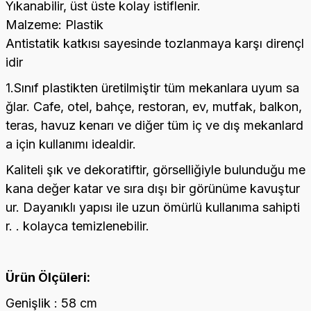
Yıkanabilir, üst üste kolay istiflenir.
Malzeme: Plastik
Antistatik katkısı sayesinde tozlanmaya karşı dirençl
idir
1.Sınıf plastikten üretilmiştir tüm mekanlara uyum sa
ğlar. Cafe, otel, bahçe, restoran, ev, mutfak, balkon,
teras, havuz kenarı ve diğer tüm iç ve dış mekanlard
a için kullanımı idealdir.
Kaliteli şık ve dekoratiftir, görselliğiyle bulunduğu me
kana değer katar ve sıra dışı bir görünüme kavuştur
ur. Dayanıklı yapısı ile uzun ömürlü kullanıma sahipti
r. . kolayca temizlenebilir.
Ürün Ölçüleri:
Genişlik : 58 cm