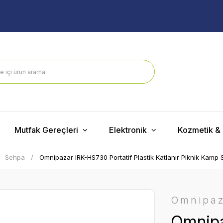
Mutfak Gereçleri
Elektronik
Kozmetik & 
Sehpa
Omnipazar IRK-HS730 Portatif Plastik Katlanır Piknik Kamp
Omnipa
Omnipa