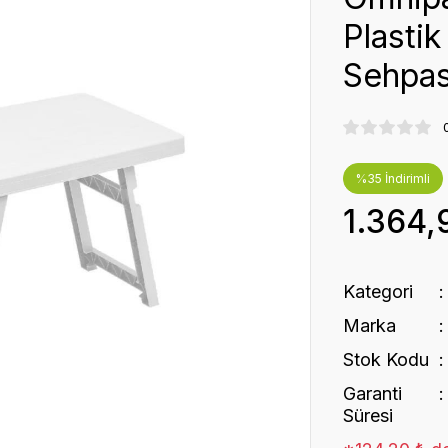
Plastik
Sehpas
%35 İndirimli
1.364,
Kategori
Marka
Stok Kodu
Garanti
Süresi