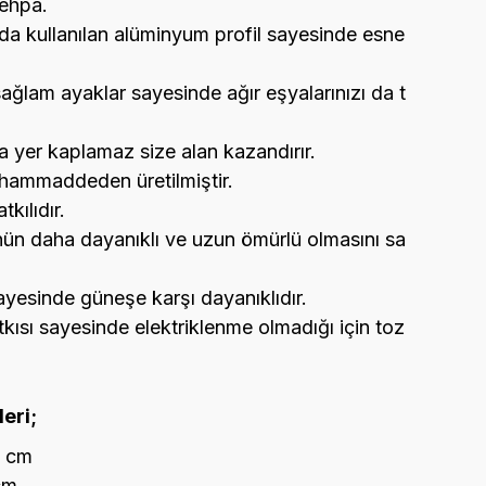
sehpa.
da kullanılan alüminyum profil sayesinde esne
sağlam ayaklar sayesinde ağır eşyalarınızı da t
a yer kaplamaz size alan kazandırır.
 hammaddeden üretilmiştir.
kılıdır.
nün daha dayanıklı ve uzun ömürlü olmasını sa
ayesinde güneşe karşı dayanıklıdır.
tkısı sayesinde elektriklenme olmadığı için toz
leri;
6 cm
cm