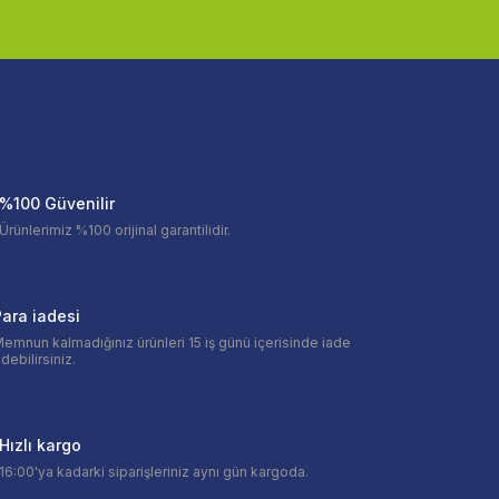
%100 Güvenilir
Ürünlerimiz %100 orijinal garantilidir.
ara iadesi
emnun kalmadığınız ürünleri 15 iş günü içerisinde iade
debilirsiniz.
Hızlı kargo
16:00'ya kadarki siparişleriniz aynı gün kargoda.