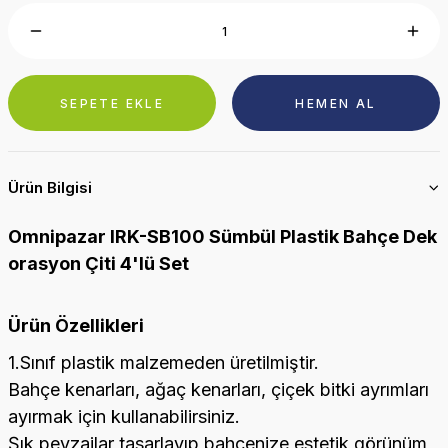
SEPETE EKLE
HEMEN AL
Ürün Bilgisi
Omnipazar IRK-SB100 Sümbül Plastik Bahçe Dek
orasyon Çiti 4'lü Set
Ürün Özellikleri
1.Sınıf plastik malzemeden üretilmiştir.
Bahçe kenarları, ağaç kenarları, çiçek bitki ayrımları
ayırmak için kullanabilirsiniz.
Şık peyzajlar tasarlayıp bahçenize estetik görünüm