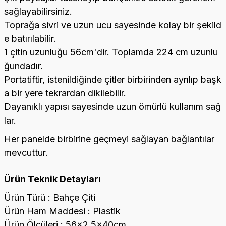
sağlayabilirsiniz.
Toprağa sivri ve uzun ucu sayesinde kolay bir şekild
e batırılabilir.
1 çitin uzunluğu 56cm'dir. Toplamda 224 cm uzunlu
ğundadır.
Portatiftir, istenildiğinde çitler birbirinden ayrılıp başk
a bir yere tekrardan dikilebilir.
Dayanıklı yapısı sayesinde uzun ömürlü kullanım sağ
lar.
Her panelde birbirine geçmeyi sağlayan bağlantılar
mevcuttur.
Ürün Teknik Detayları
Ürün Türü : Bahçe Çiti
Ürün Ham Maddesi : Plastik
Ürün Ölçüleri : 56x2.5x40cm