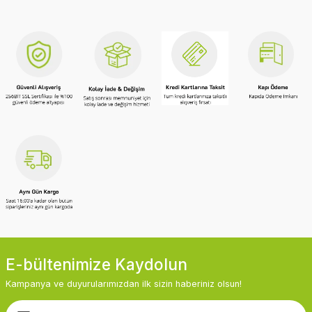
E-bültenimize Kaydolun
Kampanya ve duyurularımızdan ilk sizin haberiniz olsun!