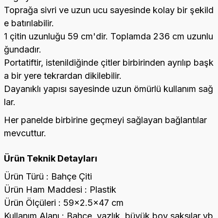
Toprağa sivri ve uzun ucu sayesinde kolay bir şekild
e batırılabilir.
1 çitin uzunluğu 59 cm'dir. Toplamda 236 cm uzunlu
ğundadır.
Portatiftir, istenildiğinde çitler birbirinden ayrılıp başk
a bir yere tekrardan dikilebilir.
Dayanıklı yapısı sayesinde uzun ömürlü kullanım sağ
lar.
Her panelde birbirine geçmeyi sağlayan bağlantılar
mevcuttur.
Ürün Teknik Detayları
Ürün Türü : Bahçe Çiti
Ürün Ham Maddesi : Plastik
Ürün Ölçüleri : 59x2.5x47 cm
Kullanım Alanı : Bahçe, yazlık, büyük boy saksılar vb