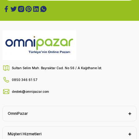
Sultan Selim Mah. Bayraktar Cad. No 56 / A Kağıthane İst.
0850 346 61 57
destek@omnipazar.com
OmniPazar
Müşteri Hizmetleri