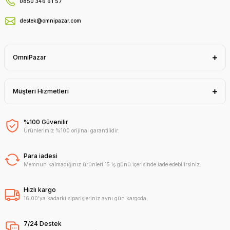
0850 346 61 57
destek@omnipazar.com
OmniPazar
Müşteri Hizmetleri
%100 Güvenilir
Ürünlerimiz %100 orijinal garantilidir.
Para iadesi
Memnun kalmadığınız ürünleri 15 iş günü içerisinde iade edebilirsiniz.
Hızlı kargo
16:00'ya kadarki siparişleriniz aynı gün kargoda.
7/24 Destek