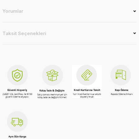
Yorumlar
Taksit Seçenekleri