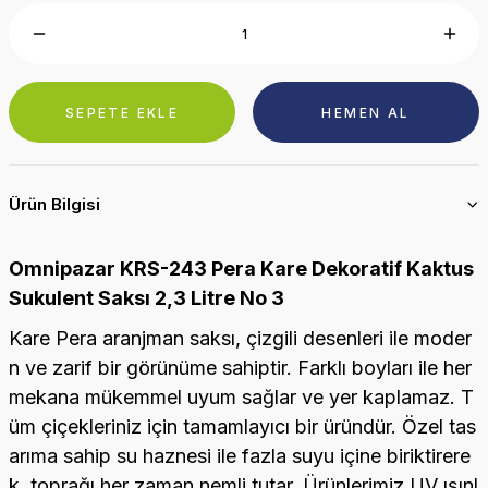
SEPETE EKLE
HEMEN AL
Ürün Bilgisi
Omnipazar KRS-243 Pera Kare Dekoratif Kaktus
Sukulent Saksı 2,3 Litre No 3
Kare Pera aranjman saksı, çizgili desenleri ile moder
n ve zarif bir görünüme sahiptir. Farklı boyları ile her
mekana mükemmel uyum sağlar ve yer kaplamaz. T
üm çiçekleriniz için tamamlayıcı bir üründür. Özel tas
arıma sahip su haznesi ile fazla suyu içine biriktirere
k, toprağı her zaman nemli tutar. Ürünlerimiz UV ışınl