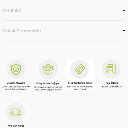
Yorumlar
Taksit Seçenekleri