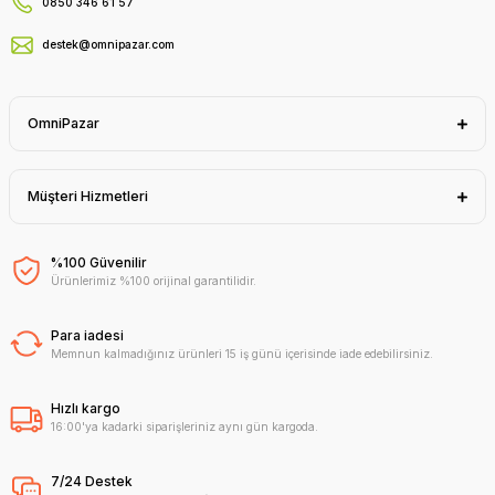
0850 346 61 57
destek@omnipazar.com
OmniPazar
Müşteri Hizmetleri
%100 Güvenilir
Ürünlerimiz %100 orijinal garantilidir.
Para iadesi
Memnun kalmadığınız ürünleri 15 iş günü içerisinde iade edebilirsiniz.
Hızlı kargo
16:00'ya kadarki siparişleriniz aynı gün kargoda.
7/24 Destek