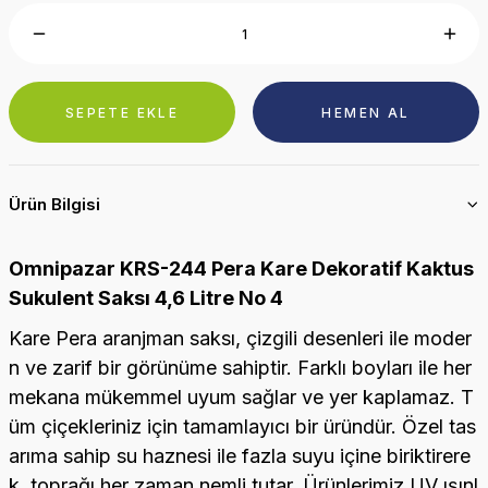
SEPETE EKLE
HEMEN AL
Ürün Bilgisi
Omnipazar KRS-244 Pera Kare Dekoratif Kaktus
Sukulent Saksı 4,6 Litre No 4
Kare Pera aranjman saksı, çizgili desenleri ile moder
n ve zarif bir görünüme sahiptir. Farklı boyları ile her
mekana mükemmel uyum sağlar ve yer kaplamaz. T
üm çiçekleriniz için tamamlayıcı bir üründür. Özel tas
arıma sahip su haznesi ile fazla suyu içine biriktirere
k, toprağı her zaman nemli tutar. Ürünlerimiz UV ışınl