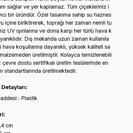
 sağlar ve yer kaplamaz. Tüm çiçekleriniz i
ıcı bir üründür. Özel tasarıma sahip su haznes
uyu içine biriktirerek, toprağı her zaman nemli tu
miz UV ışınlarına ve dona karşı her türlü hava k
ayanıklıdır. Dış mekanda uzun zaman kullanıla
rlü hava koşullarına dayanıklı, yüksek kaliteli sa
 malzemeden üretilmiştir. Kolayca temizlenebili
z çevre dostu sertifikalı üretim tesislerinde en
 standartlarında üretilmektedir.
 Detayları:
ddesi : Plastik
i:
3,4 cm