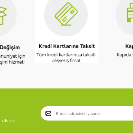
 olsun!