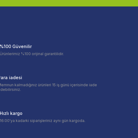
%100 Güvenilir
Ürünlerimiz %100 orijinal garantilidir.
ara iadesi
emnun kalmadığınız ürünleri 15 iş günü içerisinde iade
debilirsiniz.
Hızlı kargo
16:00'ya kadarki siparişleriniz aynı gün kargoda.