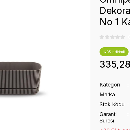
Dekorat
No 1 K
%35 İndirimli
335,2
Kategori
Marka
Stok Kodu
Garanti
Süresi