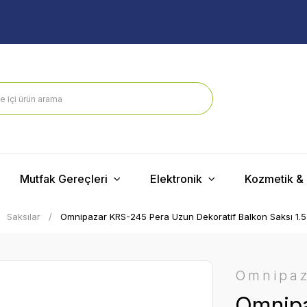
Mutfak Gereçleri
Elektronik
Kozmetik & 
Saksılar
Omnipazar KRS-245 Pera Uzun Dekoratif Balkon Saksı 1.5 
Omnipa
Omnipa