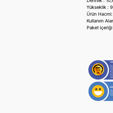
Derinlik : 10
Yükseklik : 
Ürün Hacmi: 1
Kullanım Alan
Paket içeriği