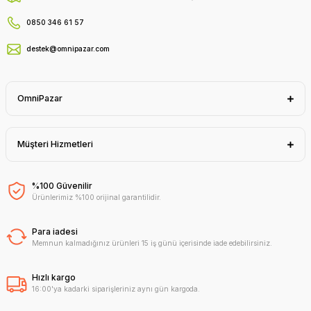
0850 346 61 57
destek@omnipazar.com
OmniPazar
Müşteri Hizmetleri
%100 Güvenilir
Ürünlerimiz %100 orijinal garantilidir.
Para iadesi
Memnun kalmadığınız ürünleri 15 iş günü içerisinde iade edebilirsiniz.
Hızlı kargo
16:00'ya kadarki siparişleriniz aynı gün kargoda.