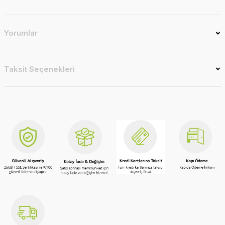
Yorumlar
Taksit Seçenekleri