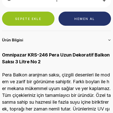
SEPETE EKLE
HEMEN AL
Ürün Bilgisi
Omnipazar KRS-246 Pera Uzun Dekoratif Balkon
Saksı 3 Litre No 2
Pera Balkon aranjman saksı, çizgili desenleri ile mod
ern ve zarif bir görünüme sahiptir. Farklı boyları ile h
er mekana mükemmel uyum sağlar ve yer kaplamaz.
Tüm çiçekleriniz için tamamlayıcı bir üründür. Özel ta
sarıma sahip su haznesi ile fazla suyu içine biriktirer
ek, toprağı her zaman nemli tutar. Ürünlerimiz UV ışı