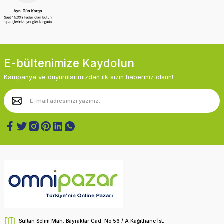
E-bültenimize Kaydolun
Kampanya ve duyurularımızdan ilk sizin haberiniz olsun!
Sultan Selim Mah. Bayraktar Cad. No 56 / A Kağıthane İst.