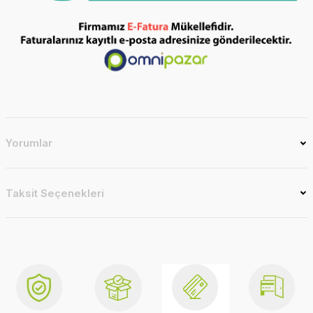
Yorumlar
Taksit Seçenekleri