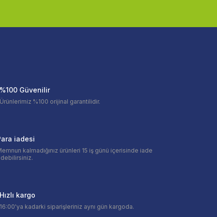
%100 Güvenilir
Ürünlerimiz %100 orijinal garantilidir.
ara iadesi
emnun kalmadığınız ürünleri 15 iş günü içerisinde iade
debilirsiniz.
Hızlı kargo
16:00'ya kadarki siparişleriniz aynı gün kargoda.