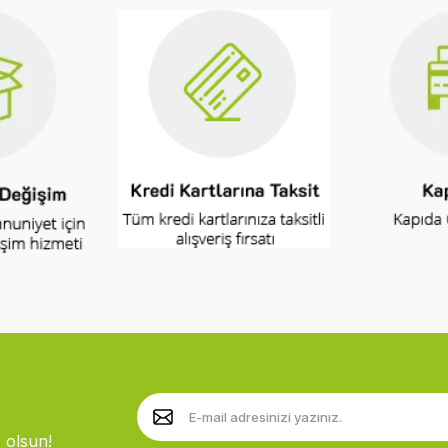
 olsun!