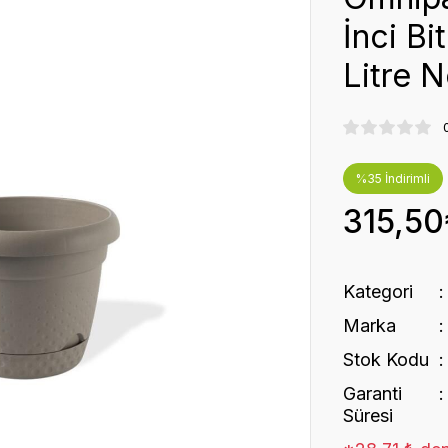
İnci Bi
Litre N
%35 İndirimli
315,50
Kategori
Marka
Stok Kodu
Garanti
Süresi