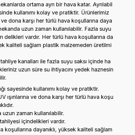
mekanlarda ortama ayrı bir hava katar. Ayrılabil
yesinde kullanımı kolay ve pratiktir. Ürünlerimiz
 ve dona karşı her türlü hava koşullarına daya
 mekanda uzun zaman kullanılabilir. Fazla suyu
in delikleri vardır. Her türlü hava koşullarına da
ek kaliteli sağlam plastik malzemeden üretilmi
 tahliye kanalları ile fazla suyu saksı içinde ha
kleriniz uzun süre su ihtiyacını yedek haznesin
ir.
tlığı sayesinde kullanımı kolay ve pratiktir.
UV ışınlarına ve dona karşı her türlü hava koşu
klıdır.
uzun zaman kullanılabilir.
hliyesi içindelikleri vardır.
a koşullarına dayanıklı, yüksek kaliteli sağlam