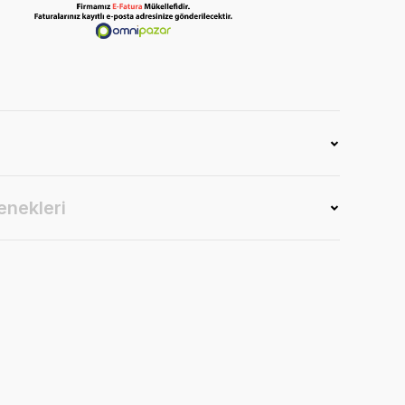
enekleri