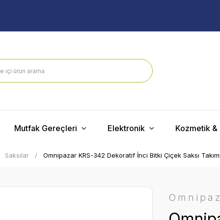
Mutfak Gereçleri
Elektronik
Kozmetik & 
Saksılar
Omnipazar KRS-342 Dekoratif İnci Bitki Çiçek Saksı Takımı
Omnipa
Omnipa