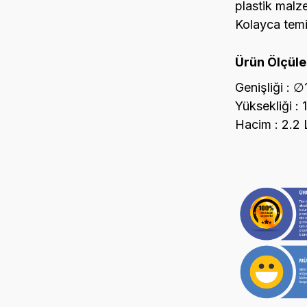
plastik malze
Kolayca temi
Ürün Ölçüler
Genişliği : 
Yüksekliği : 
Hacim : 2.2 L