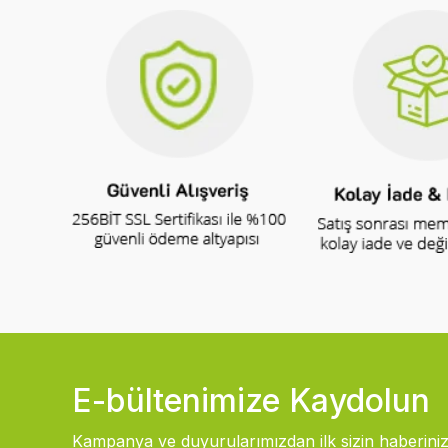
E-bültenimize Kaydolun
Kampanya ve duyurularımızdan ilk sizin haberiniz