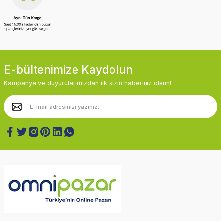
E-bültenimize Kaydolun
Kampanya ve duyurularımızdan ilk sizin haberiniz olsun!