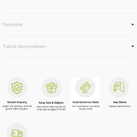
Yorumlar
Taksit Seçenekleri