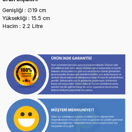
Genişliği : ∅19 cm
Yüksekliği : 15.5 cm
Hacim : 2.2 Litre