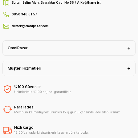
Sultan Selim Mah. Bayraktar Cad. No 56 / A Kağıthane İst.
0850 346 61 57
destek@omnipazar.com
OmniPazar
Müşteri Hizmetleri
%100 Güvenilir
Ürünlerimiz %100 orijinal garantilidir.
Para iadesi
Memnun kalmadığınız ürünleri 15 iş günü içerisinde iade edebilirsiniz.
Hızlı kargo
16:00'ya kadarki siparişleriniz aynı gün kargoda.