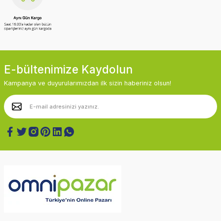
E-bültenimize Kaydolun
Kampanya ve duyurularımızdan ilk sizin haberiniz olsun!