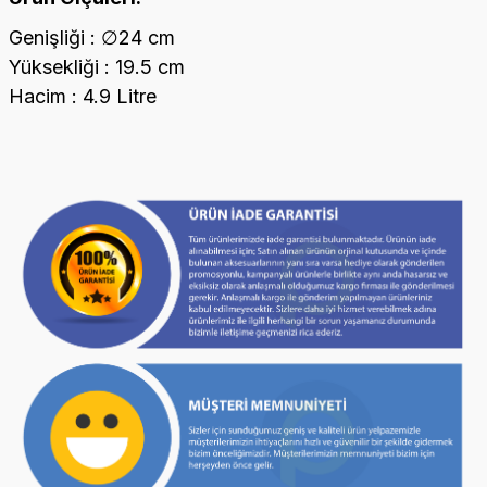
Genişliği : ∅24 cm
Yüksekliği : 19.5 cm
Hacim : 4.9 Litre