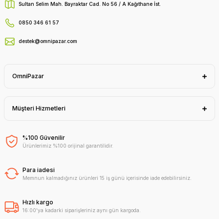
Sultan Selim Mah. Bayraktar Cad. No 56 / A Kağıthane İst.
0850 346 61 57
destek@omnipazar.com
OmniPazar
Müşteri Hizmetleri
%100 Güvenilir
Ürünlerimiz %100 orijinal garantilidir.
Para iadesi
Memnun kalmadığınız ürünleri 15 iş günü içerisinde iade edebilirsiniz.
Hızlı kargo
16:00'ya kadarki siparişleriniz aynı gün kargoda.