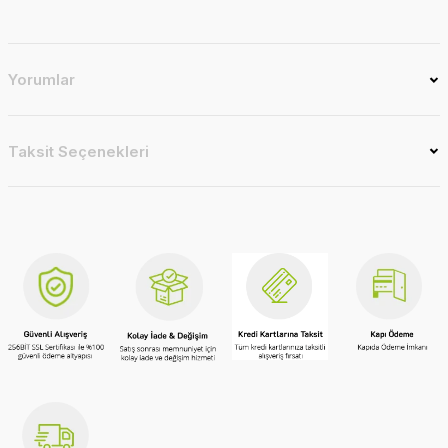
Yorumlar
Taksit Seçenekleri