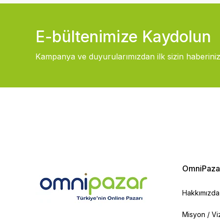
E-bültenimize Kaydolun
Kampanya ve duyurularımızdan ilk sizin haberiniz
OmniPaza
Hakkımızda
Misyon / V