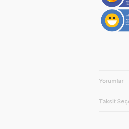
Yorumlar
Taksit Seç