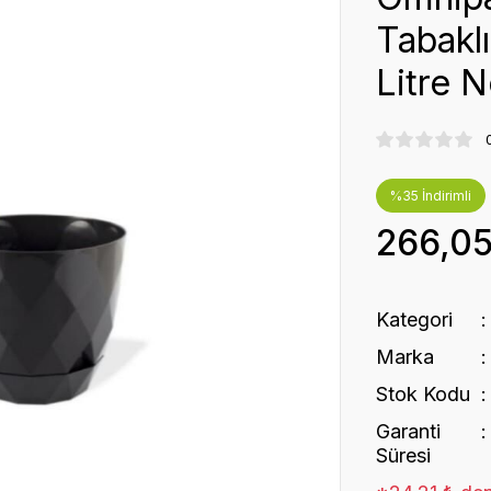
Tabaklı
Litre N
%35 İndirimli
266,0
Kategori
Marka
Stok Kodu
Garanti
Süresi