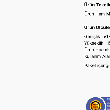
Ürün Teknik
Ürün Ham Ma
Ürün Ölçüler
Genişlik : ø1
Yükseklik : 
Ürün Hacmi: 2
Kullanım Alan
Paket içeriği