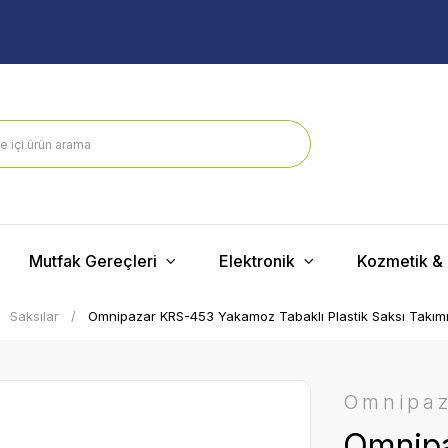
Mutfak Gereçleri
Elektronik
Kozmetik & 
Saksılar
Omnipazar KRS-453 Yakamoz Tabaklı Plastik Saksı Takımı 2
Omnipa
Omnip