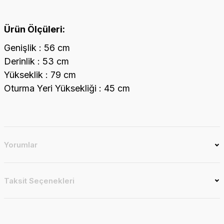
Ürün Ölçüleri:
Genişlik : 56 cm
Derinlik : 53 cm
Yükseklik : 79 cm
Oturma Yeri Yüksekliği : 45 cm
Yorumlar
Taksit Seçenekleri