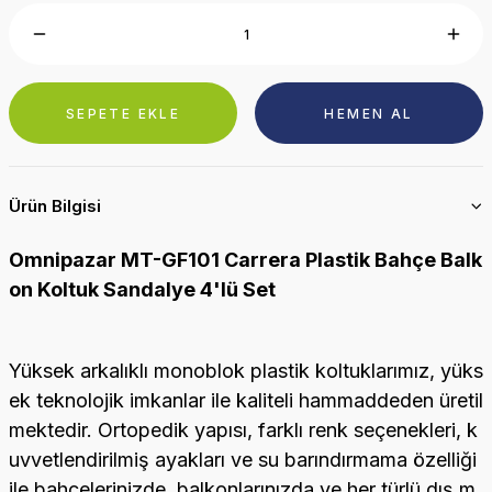
SEPETE EKLE
HEMEN AL
Ürün Bilgisi
Omnipazar MT-GF101 Carrera Plastik Bahçe Balk
on Koltuk Sandalye 4'lü Set
Yüksek arkalıklı monoblok plastik koltuklarımız, yüks
ek teknolojik imkanlar ile kaliteli hammaddeden üretil
mektedir. Ortopedik yapısı, farklı renk seçenekleri, k
uvvetlendirilmiş ayakları ve su barındırmama özelliği
ile bahçelerinizde, balkonlarınızda ve her türlü dış m