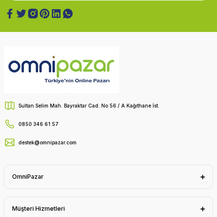
Sultan Selim Mah. Bayraktar Cad. No 56 / A Kağıthane İst.
0850 346 61 57
destek@omnipazar.com
OmniPazar
Müşteri Hizmetleri