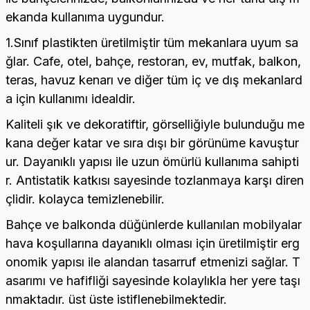
ekanda kullanıma uygundur.
1.Sınıf plastikten üretilmiştir tüm mekanlara uyum sa
ğlar. Cafe, otel, bahçe, restoran, ev, mutfak, balkon,
teras, havuz kenarı ve diğer tüm iç ve dış mekanlard
a için kullanımı idealdir.
Kaliteli şık ve dekoratiftir, görselliğiyle bulunduğu me
kana değer katar ve sıra dışı bir görünüme kavuştur
ur. Dayanıklı yapısı ile uzun ömürlü kullanıma sahipti
r. Antistatik katkısı sayesinde tozlanmaya karşı diren
çlidir. kolayca temizlenebilir.
Bahçe ve balkonda düğünlerde kullanılan mobilyalar
hava koşullarına dayanıklı olması için üretilmiştir erg
onomik yapısı ile alandan tasarruf etmenizi sağlar. T
asarımı ve hafifliği sayesinde kolaylıkla her yere taşı
nmaktadır. üst üste istiflenebilmektedir.