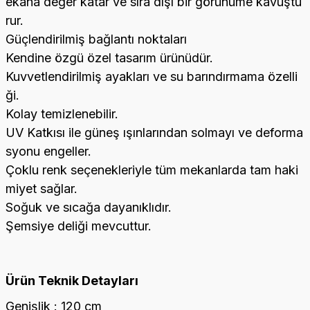
ekana değer katar ve sıra dışı bir görünüme kavuştu
rur.
Güçlendirilmiş bağlantı noktaları
Kendine özgü özel tasarım ürünüdür.
Kuvvetlendirilmiş ayakları ve su barındırmama özelli
ği.
Kolay temizlenebilir.
UV Katkısı ile güneş ışınlarından solmayı ve deforma
syonu engeller.
Çoklu renk seçenekleriyle tüm mekanlarda tam haki
miyet sağlar.
Soğuk ve sıcağa dayanıklıdır.
Şemsiye deliği mevcuttur.
Ürün Teknik Detayları
Genişlik : 120 cm