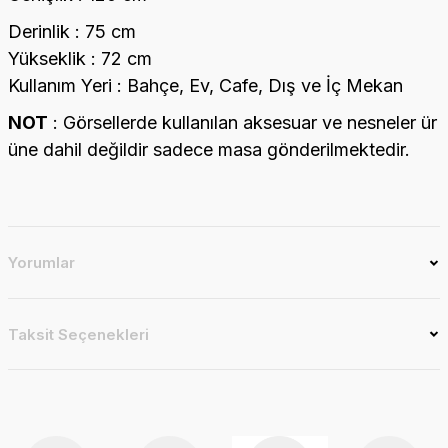
Derinlik : 75 cm
Yükseklik : 72 cm
Kullanım Yeri : Bahçe, Ev, Cafe, Dış ve İç Mekan
NOT
: Görsellerde kullanılan aksesuar ve nesneler ür
üne dahil değildir sadece masa gönderilmektedir.
Yorumlar
Taksit Seçenekleri