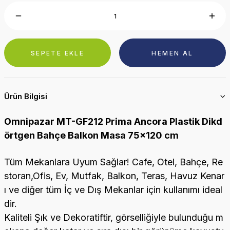
SEPETE EKLE
HEMEN AL
Ürün Bilgisi
Omnipazar MT-GF212 Prima Ancora Plastik Dikd
örtgen Bahçe Balkon Masa 75x120 cm
Tüm Mekanlara Uyum Sağlar! Cafe, Otel, Bahçe, Re
storan,Ofis, Ev, Mutfak, Balkon, Teras, Havuz Kenar
ı ve diğer tüm İç ve Dış Mekanlar için kullanımı ideal
dir.
Kaliteli Şık ve Dekoratiftir, görselliğiyle bulunduğu m