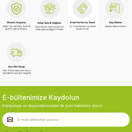
E-bültenimize Kaydolun
Kampanya ve duyurularımızdan ilk sizin haberiniz olsun!