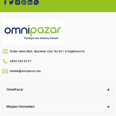
Sultan Selim Mah. Bayraktar Cad. No 56 / A Kağıthane İst.
0850 346 61 57
destek@omnipazar.com
OmniPazar
Müşteri Hizmetleri