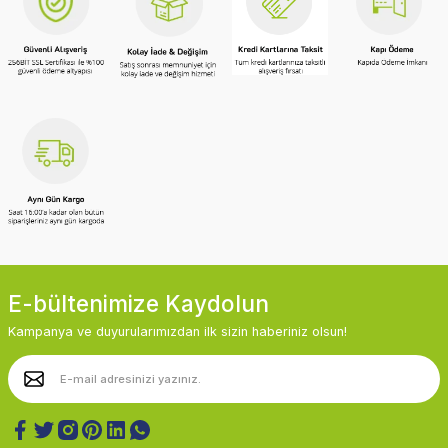
E-bültenimize Kaydolun
Kampanya ve duyurularımızdan ilk sizin haberiniz olsun!