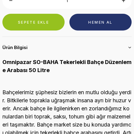
SEPETE EKLE
HEMEN AL
Ürün Bilgisi
Omnipazar SO-BAHA Tekerlekli Bahçe Düzenlem
e Arabası 50 Litre
Bahçelerimiz şüphesiz bizlerin en mutlu olduğu yerdi
r. Bitkilerle toprakla uğraşmak insana ayrı bir huzur v
erir. Ancak bahçe ile ilgilenirken en zorlandığımız ko
nulardan biri toprak, saksı, tohum gibi ağır malzemel
eri taşımaktır. Bahçe market size bu konuda yardımc
ı olabilmek için tekerlekli bahçe arabasını getirdi. Artı