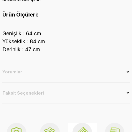
Ürün Ölçüleri:
Genişlik : 64 cm
Yükseklik : 84 cm
Derinlik : 47 cm
Yorumlar
Taksit Seçenekleri