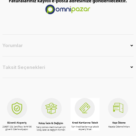
Yorumlar
Taksit Seçenekleri