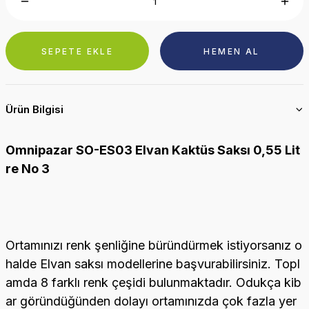
SEPETE EKLE
HEMEN AL
Ürün Bilgisi
Omnipazar SO-ES03 Elvan Kaktüs Saksı 0,55 Lit
re No 3
Ortamınızı renk şenliğine büründürmek istiyorsanız o
halde Elvan saksı modellerine başvurabilirsiniz. Topl
amda 8 farklı renk çeşidi bulunmaktadır. Odukça kib
ar göründüğünden dolayı ortamınızda çok fazla yer