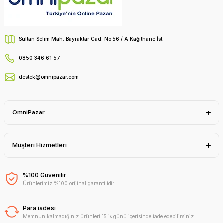
Sultan Selim Mah. Bayraktar Cad. No 56 / A Kağıthane İst.
0850 346 61 57
destek@omnipazar.com
OmniPazar
Müşteri Hizmetleri
%100 Güvenilir
Ürünlerimiz %100 orijinal garantilidir.
Para iadesi
Memnun kalmadığınız ürünleri 15 iş günü içerisinde iade edebilirsiniz.