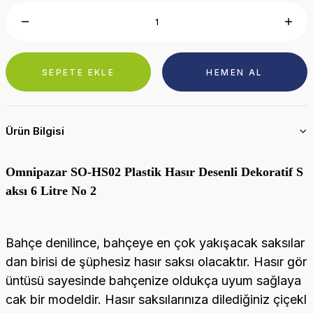
SEPETE EKLE
HEMEN AL
Ürün Bilgisi
Omnipazar SO-HS02 Plastik Hasır Desenli Dekoratif S
aksı 6 Litre No 2
Bahçe denilince, bahçeye en çok yakışacak saksılar
dan birisi de şüphesiz hasır saksı olacaktır. Hasır gör
üntüsü sayesinde bahçenize oldukça uyum sağlaya
cak bir modeldir. Hasır saksılarınıza dilediğiniz çiçekl