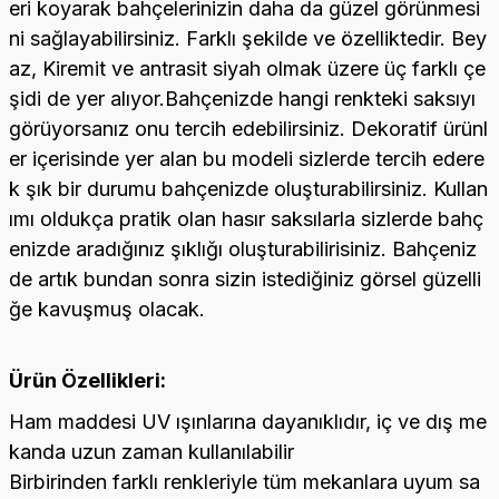
eri koyarak bahçelerinizin daha da güzel görünmesi
ni sağlayabilirsiniz. Farklı şekilde ve özelliktedir. Bey
az, Kiremit ve antrasit siyah olmak üzere üç farklı çe
şidi de yer alıyor.Bahçenizde hangi renkteki saksıyı
görüyorsanız onu tercih edebilirsiniz. Dekoratif ürünl
er içerisinde yer alan bu modeli sizlerde tercih edere
k şık bir durumu bahçenizde oluşturabilirsiniz. Kullan
ımı oldukça pratik olan hasır saksılarla sizlerde bahç
enizde aradığınız şıklığı oluşturabilirisiniz. Bahçeniz
de artık bundan sonra sizin istediğiniz görsel güzelli
ğe kavuşmuş olacak.
Ürün Özellikleri:
Ham maddesi UV ışınlarına dayanıklıdır, iç ve dış me
kanda uzun zaman kullanılabilir
Birbirinden farklı renkleriyle tüm mekanlara uyum sa