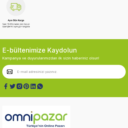
E-bültenimize Kaydolun
Kampanya ve duyurularımızdan ilk sizin haberiniz olsun!