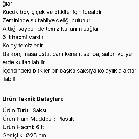
ğlar
Küçük boy çiçek ve bitkiler için idealdir
Zemininde su tahliye deliği bulunur
Altlığı sayesinde temiz kullanım sağlar
6 lt hacmi vardır
Kolay temizlenir
Balkon, masa üstü, cam kenarı, sehpa, salon vb yerl
erde kullanılabilir
İçerisindeki bitkiler bir başka saksıya kolaylıkla aktar
ılabilir
Ürün Teknik Detayları:
Ürün Türü : Saksı
Ürün Ham Maddesi : Plastik
Ürün Hacmi: 6 lt
Genişlik: Ø25 cm