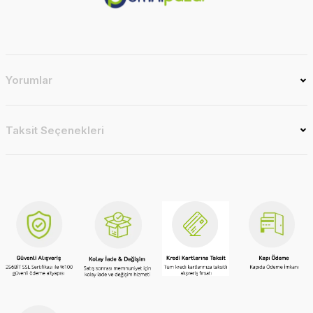
Yorumlar
Taksit Seçenekleri