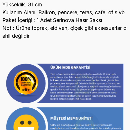
Yükseklik: 31 cm
Kullanım Alanı: Balkon, pencere, teras, cafe, ofis vb
Paket İçeriği : 1 Adet Serinova Hasır Saksı
Not : Ürüne toprak, eldiven, çiçek gibi aksesuarlar d
ahil değildir