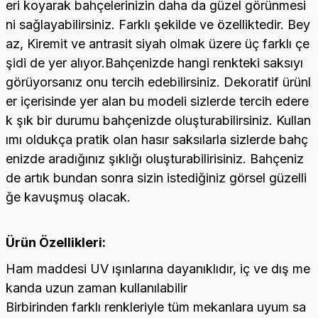
eri koyarak bahçelerinizin daha da güzel görünmesi
ni sağlayabilirsiniz. Farklı şekilde ve özelliktedir. Bey
az, Kiremit ve antrasit siyah olmak üzere üç farklı çe
şidi de yer alıyor.Bahçenizde hangi renkteki saksıyı
görüyorsanız onu tercih edebilirsiniz. Dekoratif ürünl
er içerisinde yer alan bu modeli sizlerde tercih edere
k şık bir durumu bahçenizde oluşturabilirsiniz. Kullan
ımı oldukça pratik olan hasır saksılarla sizlerde bahç
enizde aradığınız şıklığı oluşturabilirisiniz. Bahçeniz
de artık bundan sonra sizin istediğiniz görsel güzelli
ğe kavuşmuş olacak.
Ürün Özellikleri:
Ham maddesi UV ışınlarına dayanıklıdır, iç ve dış me
kanda uzun zaman kullanılabilir
Birbirinden farklı renkleriyle tüm mekanlara uyum sa