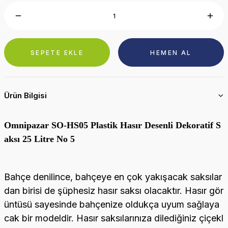
SEPETE EKLE
HEMEN AL
Ürün Bilgisi
Omnipazar SO-HS05 Plastik Hasır Desenli Dekoratif S
aksı 25 Litre No 5
Bahçe denilince, bahçeye en çok yakışacak saksılar
dan birisi de şüphesiz hasır saksı olacaktır. Hasır gör
üntüsü sayesinde bahçenize oldukça uyum sağlaya
cak bir modeldir. Hasır saksılarınıza dilediğiniz çiçekl