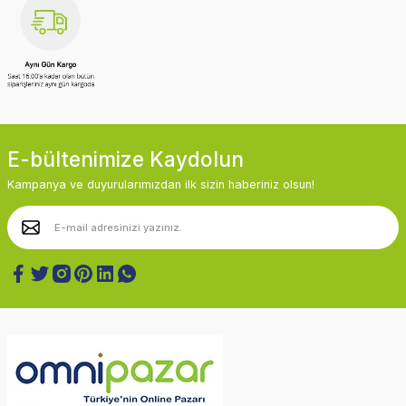
E-bültenimize Kaydolun
Kampanya ve duyurularımızdan ilk sizin haberiniz olsun!