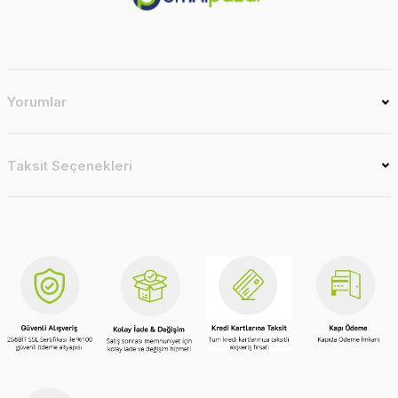
Yorumlar
Taksit Seçenekleri