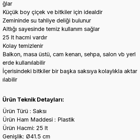
ğlar
Küçük boy çiçek ve bitkiler için idealdir
Zemininde su tahliye deliği bulunur
Altlığı sayesinde temiz kullanım sağlar
25 lt hacmi vardır
Kolay temizlenir
Balkon, masa üstü, cam kenarı, sehpa, salon vb yerl
erde kullanılabilir
İçerisindeki bitkiler bir başka saksıya kolaylıkla aktar
ılabilir
Ürün Teknik Detayları:
Ürün Türü : Saksı
Ürün Ham Maddesi : Plastik
Ürün Hacmi: 25 lt
Genişlik: Ø41.5 cm