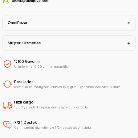
destek@omnipazar.com
OmniPazar
Müşteri Hizmetleri
%100 Güvenilir
Ürünlerimiz %100 orijinal garantilidir.
Para iadesi
Memnun kalmadığınız ürünleri 15 iş günü içerisinde iade edebilirsiniz.
Hızlı kargo
16:00'ya kadarki siparişleriniz aynı gün kargoda.
7/24 Destek
Canlı yardım hizmetimizle 7/24 destek alabilirsiniz.