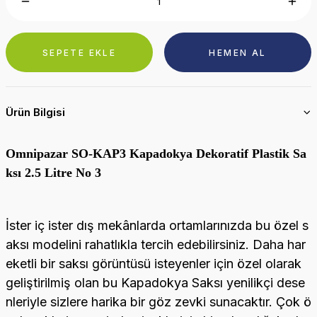
SEPETE EKLE
HEMEN AL
Ürün Bilgisi
Omnipazar SO-KAP3 Kapadokya Dekoratif Plastik Sa
ksı 2.5 Litre No 3
İster iç ister dış mekânlarda ortamlarınızda bu özel s
aksı modelini rahatlıkla tercih edebilirsiniz. Daha har
eketli bir saksı görüntüsü isteyenler için özel olarak
geliştirilmiş olan bu Kapadokya Saksı yenilikçi dese
nleriyle sizlere harika bir göz zevki sunacaktır. Çok ö