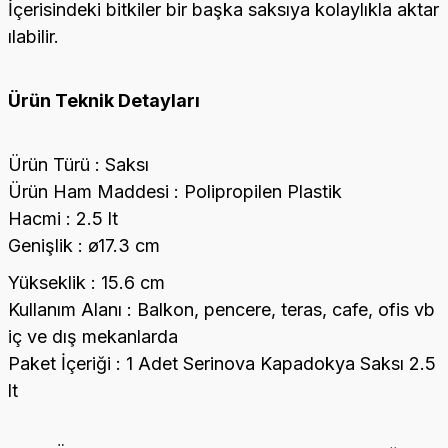
İçerisindeki bitkiler bir başka saksıya kolaylıkla aktar
ılabilir.
Ürün Teknik Detayları
Ürün Türü : Saksı
Ürün Ham Maddesi : Polipropilen Plastik
Hacmi : 2.5 lt
Genişlik : ø17.3 cm
Yükseklik : 15.6 cm
Kullanım Alanı : Balkon, pencere, teras, cafe, ofis vb
iç ve dış mekanlarda
Paket İçeriği : 1 Adet Serinova Kapadokya Saksı 2.5
lt