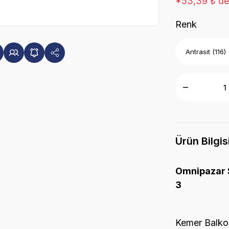
*53,39 ₺ den
Renk
Ürün Bilgis
Omnipazar 
3
Kemer Balkon 