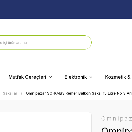
Mutfak Gereçleri
Elektronik
Kozmetik & 
Saksılar
Omnipazar SO-KMB3 Kemer Balkon Saksı 15 Litre No 3 Antr
Omnipa
Omnip