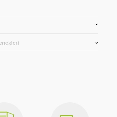
enekleri