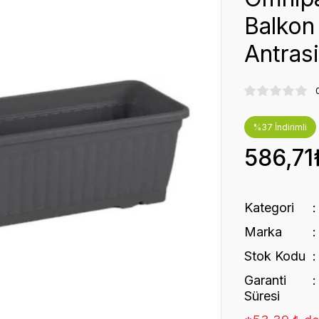
Balkon 
Antrasi
%37 İndirimli
586,71
Kategori
Marka
Stok Kodu
Garanti
Süresi