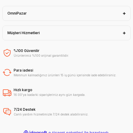
OmniPazar
Müşteri Hizmetleri
%100 Güvenilir
Ürünlerimiz %100 orijinal garantilidir.
Para iadesi
Memnun kalmadığınız ürünleri 15 iş günü içerisinde iade edebilirsiniz.
Hızlı kargo
16:00'ya kadarki siparişleriniz aynı gün kargoda.
7/24 Destek
Canlı yardım hizmetimizle 7/24 destek alabilirsiniz.
ideasoft
ile
e-