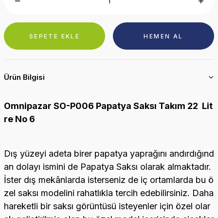
SEPETE EKLE
HEMEN AL
Ürün Bilgisi
Omnipazar SO-P006 Papatya Saksı Takım 22 Lit
re No 6
Dış yüzeyi adeta birer papatya yaprağını andırdığınd
an dolayı ismini de Papatya Saksı olarak almaktadır.
İster dış mekânlarda isterseniz de iç ortamlarda bu ö
zel saksı modelini rahatlıkla tercih edebilirsiniz. Daha
hareketli bir saksı görüntüsü isteyenler için özel olar