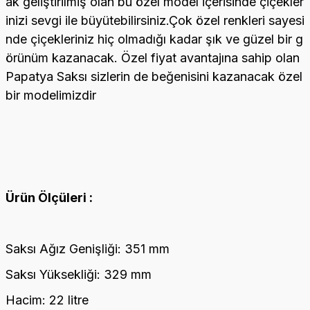
ak geliştirilmiş olan bu özel model içerisinde çiçekler
inizi sevgi ile büyütebilirsiniz.Çok özel renkleri sayesi
nde çiçekleriniz hiç olmadığı kadar şık ve güzel bir g
örünüm kazanacak. Özel fiyat avantajına sahip olan
Papatya Saksı sizlerin de beğenisini kazanacak özel
bir modelimizdir
Ürün Ölçüleri :
Saksı Ağız Genişliği: 351 mm
Saksı Yüksekliği: 329 mm
Hacim: 22 litre