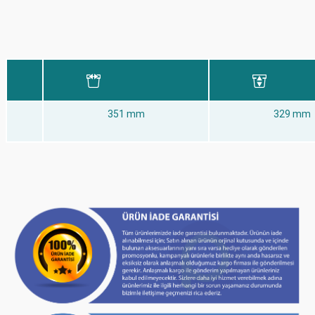
351 mm
329 mm