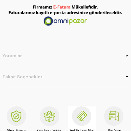
Yorumlar
Taksit Seçenekleri