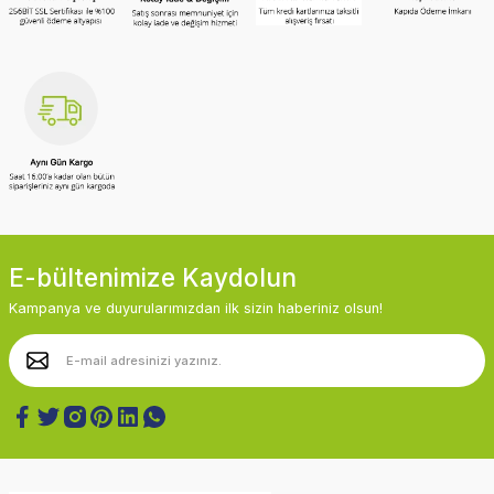
E-bültenimize Kaydolun
Kampanya ve duyurularımızdan ilk sizin haberiniz olsun!