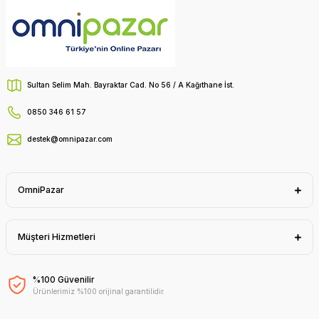
Sultan Selim Mah. Bayraktar Cad. No 56 / A Kağıthane İst.
0850 346 61 57
destek@omnipazar.com
OmniPazar
Müşteri Hizmetleri
%100 Güvenilir
Ürünlerimiz %100 orijinal garantilidir.