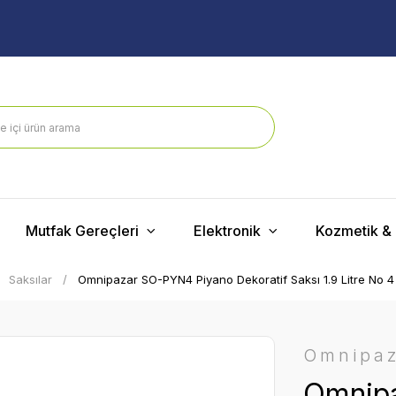
Mutfak Gereçleri
Elektronik
Kozmetik & 
Saksılar
Omnipazar SO-PYN4 Piyano Dekoratif Saksı 1.9 Litre No 4
Omnipa
Omnip