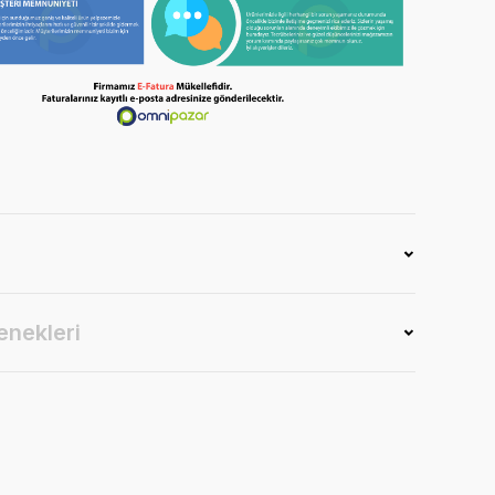
enekleri