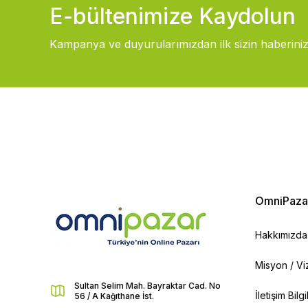
E-bültenimize Kaydolun
Kampanya ve duyurularımızdan ilk sizin haberiniz
OmniPaza
Hakkımızda
Misyon / V
Sultan Selim Mah. Bayraktar Cad. No
İletişim Bilg
56 / A Kağıthane İst.