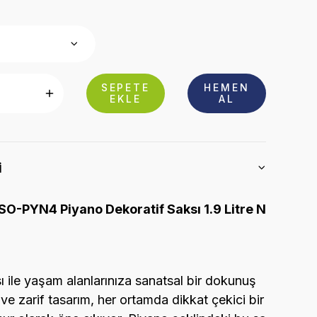
SEPETE
HEMEN
EKLE
AL
i
O-PYN4 Piyano Dekoratif Saksı 1.9 Litre N
 ile yaşam alanlarınıza sanatsal bir dokunuş
 ve zarif tasarım, her ortamda dikkat çekici bir