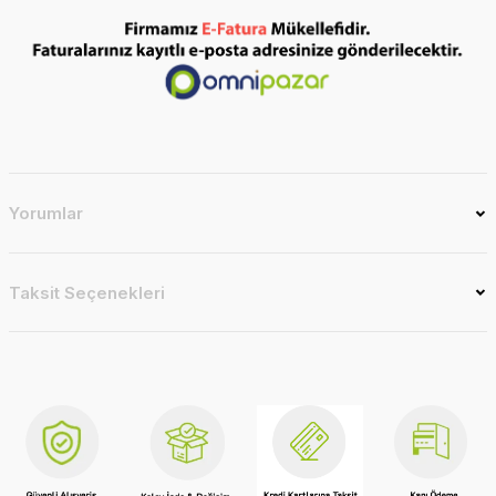
Yorumlar
Taksit Seçenekleri