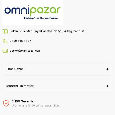
Sultan Selim Mah. Bayraktar Cad. No 56 / A Kağıthane İst.
0850 346 61 57
destek@omnipazar.com
OmniPazar
Müşteri Hizmetleri
%100 Güvenilir
Ürünlerimiz %100 orijinal garantilidir.