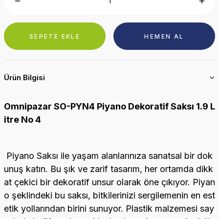
SEPETE EKLE
HEMEN AL
Ürün Bilgisi
Omnipazar SO-PYN4 Piyano Dekoratif Saksı 1.9 L
itre No 4
Piyano Saksı ile yaşam alanlarınıza sanatsal bir dok
unuş katın. Bu şık ve zarif tasarım, her ortamda dikk
at çekici bir dekoratif unsur olarak öne çıkıyor. Piyan
o şeklindeki bu saksı, bitkilerinizi sergilemenin en est
etik yollarından birini sunuyor. Plastik malzemesi say