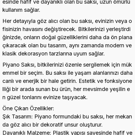
esinde hafif ve dayanıklı olan bu saksı, uzun ömürlü
kullanım sağlar.
Her detayıyla göz alıcı olan bu saksı, evinizin veya o
fisinizin havasını değiştirecek. Bitkilerinizi yerleştirdi
ğinizde, onların doğal güzelliklerini daha da ön plana
çıkaracak olan bu tasarım, aynı zamanda modern ve
klasik dekorasyon tarzlarına uyum sağlar.
Piyano Saksı, bitkilerinizi özenle sergilemek için mük
emmel bir seçim. Bu saksı ile yaşam alanlarınızı daha
canlı ve enerjik bir hale getirin. Estetik ve fonksiyone
lliği bir arada sunan bu ürün, her mevsimde yeşilin e
n güzel tonlarını evinize taşıyacak.
Öne Çıkan Özellikler:
Şık Tasarım: Piyano formundaki bu saksı, her mekan
da göz alıcı bir dekoratif unsur oluşturur.
Dayanıklı Malzeme: Plastik yapısı sayesinde hafif ve