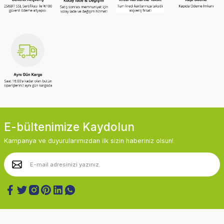
E-bültenimize Kaydolun
Kampanya ve duyurularımızdan ilk sizin haberiniz olsun!