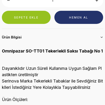
SEPETE EKLE
HEMEN AL
Ürün Bilgisi
Omnipazar SO-TT01 Tekerlekli Saksı Tabağı No 1
Dayanıklıdır Uzun Süreli Kullanıma Uygun Sağlam Pl
astikten üretilmiştir
Serinova Marka Tekerlekli Tabaklar ile Sevdiğiniz Bit
klleri İstediğiniz Yere Kolaylıkla Taşıyabilirsiniz
Ürün Ölçüleri: