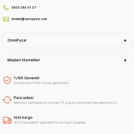
0850 346 61 57
destek@omnipazar.com
OmniPazar
Müşteri Hizmetleri
%100 Güvenilir
Ürünlerimiz %100 orijinal garantilidir.
Para iadesi
Memnun kalmadığınız ürünleri 15 iş günü içerisinde iade edebilirsiniz.
Hızlı kargo
16:00'ya kadarki siparişleriniz aynı gün kargoda.