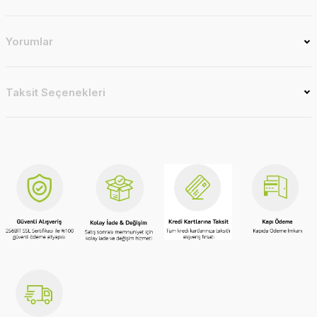
Yorumlar
Taksit Seçenekleri