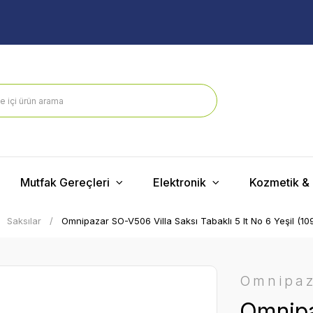
Mutfak Gereçleri
Elektronik
Kozmetik & 
Saksılar
Omnipazar SO-V506 Villa Saksı Tabaklı 5 lt No 6 Yeşil (10
Omnipa
Omnipa