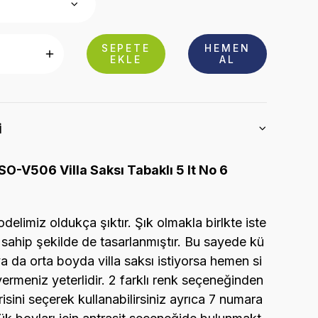
SEPETE
HEMEN
EKLE
AL
i
O-V506 Villa Saksı Tabaklı 5 lt No 6
odelimiz oldukça şıktır. Şık olmakla birlkte iste
 sahip şekilde de tasarlanmıştır. Bu sayede kü
a da orta boyda villa saksı istiyorsa hemen si
 vermeniz yeterlidir. 2 farklı renk seçeneğinden
irisini seçerek kullanabilirsiniz ayrıca 7 numara