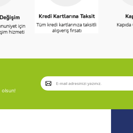
 olsun!