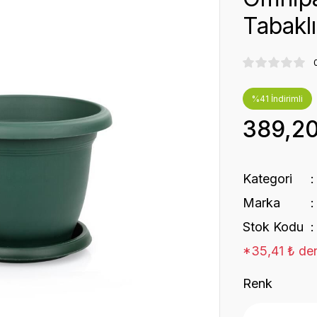
Tabaklı
%41 İndirimli
389,2
Kategori
Marka
Stok Kodu
*35,41 ₺ den
Renk