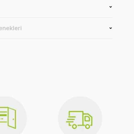
enekleri