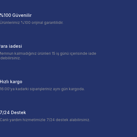
%100 Güvenilir
Ürünlerimiz %100 orijinal garantilidir.
ara iadesi
emnun kalmadığınız ürünleri 15 iş günü içerisinde iade
debilirsiniz.
Hızlı kargo
16:00'ya kadarki siparişleriniz aynı gün kargoda.
7/24 Destek
Canlı yardım hizmetimizle 7/24 destek alabilirsiniz.