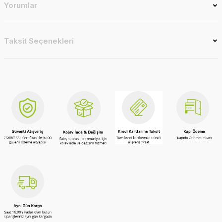
Yorumlar
Taksit Seçenekleri