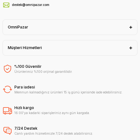
destek@omnipazar.com
OmniPazar
Müşteri Hizmetleri
%100 Güvenilir
Ürünlerimiz %100 orijinal garantilidir.
Para iadesi
Memnun kalmadığınız ürünleri 15 iş günü içerisinde iade edebilirsiniz.
Hızlı kargo
16:00'ya kadarki siparişleriniz aynı gün kargoda.
7/24 Destek
Canlı yardım hizmetimizle 7/24 destek alabilirsiniz.