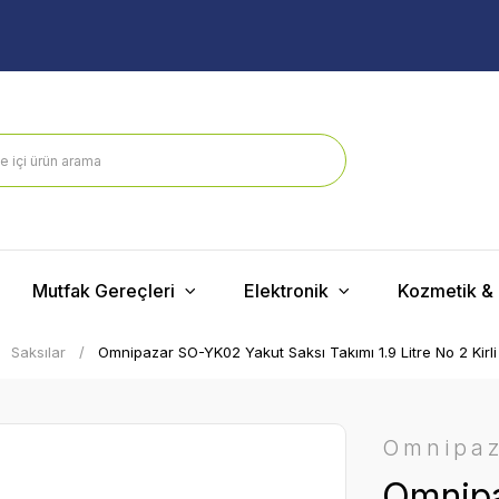
Mutfak Gereçleri
Elektronik
Kozmetik & 
Saksılar
Omnipazar SO-YK02 Yakut Saksı Takımı 1.9 Litre No 2 Kirli
Omnipa
Omnipa