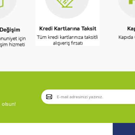
 olsun!