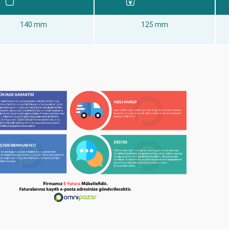
140 mm
125 mm