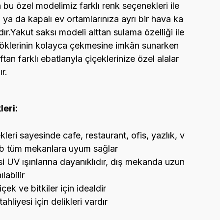
 bu özel modelimiz farklı renk seçenekleri ile
ya da kapalı ev ortamlarınıza ayrı bir hava ka
r.Yakut saksı modeli alttan sulama özelliği ile
öklerinin kolayca çekmesine imkân sunarken
ftan farklı ebatlarıyla çiçeklerinize özel alalar
r.
leri:
eri sayesinde cafe, restaurant, ofis, yazlık, v
 vb tüm mekanlara uyum sağlar
UV ışınlarına dayanıklıdır, dış mekanda uzun
labilir
ek ve bitkiler için idealdir
ahliyesi için delikleri vardır