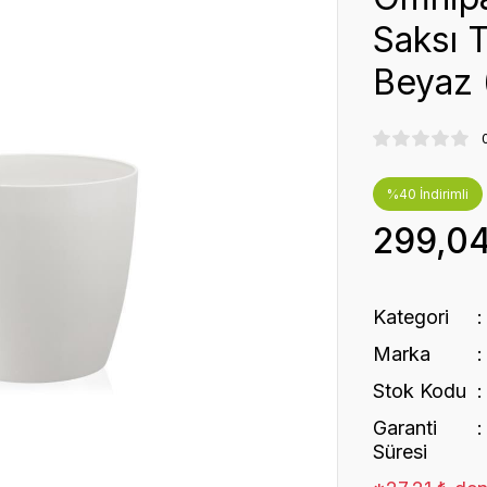
Saksı T
Beyaz 
%40 İndirimli
299,0
Kategori
Marka
Stok Kodu
Garanti
Süresi