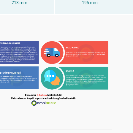
218 mm
195 mm