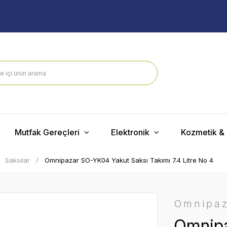
Mutfak Gereçleri
Elektronik
Kozmetik & 
Saksılar
Omnipazar SO-YK04 Yakut Saksı Takımı 7.4 Litre No 4
Omnipa
Omnipa