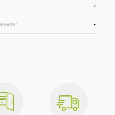
enekleri