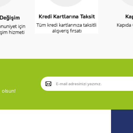
 olsun!