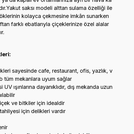
r.Yakut saksı modeli alttan sulama özelliği ile
öklerinin kolayca çekmesine imkân sunarken
ftan farklı ebatlarıyla çiçeklerinize özel alalar
r.
leri:
eri sayesinde cafe, restaurant, ofis, yazlık, v
 vb tüm mekanlara uyum sağlar
UV ışınlarına dayanıklıdır, dış mekanda uzun
labilir
ek ve bitkiler için idealdir
ahliyesi için delikleri vardır
enir