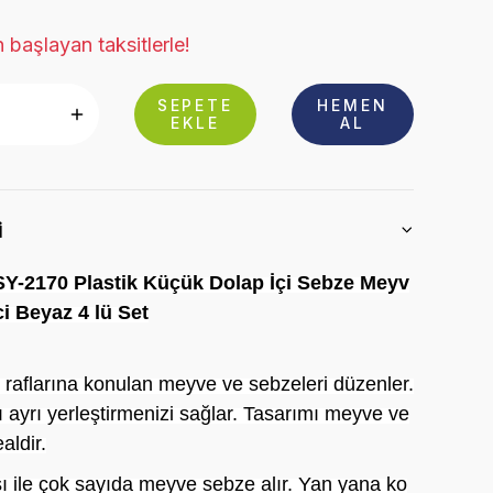
 başlayan taksitlerle!
SEPETE
HEMEN
EKLE
AL
i
Y-2170 Plastik Küçük Dolap İçi Sebze Meyv
i Beyaz 4 lü Set
 raflarına konulan meyve ve sebzeleri düzenler.
ı ayrı yerleştirmenizi sağlar. Tasarımı meyve ve
aldir.
ı ile çok sayıda meyve sebze alır. Yan yana ko