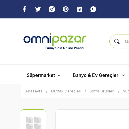
Süpermarket
Banyo & Ev Gereçleri
Anasayfa
Mutfak Gereçleri
Sofra Ürünleri
Sür