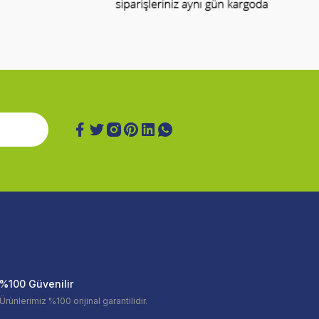
%100 Güvenilir
Ürünlerimiz %100 orijinal garantilidir.