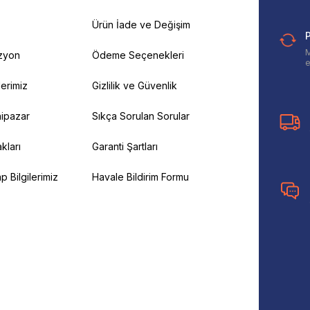
Ürün İade ve Değişim
P
M
izyon
Ödeme Seçenekleri
e
ilerimiz
Gizlilik ve Güvenlik
ipazar
Sıkça Sorulan Sorular
kları
Garanti Şartları
 Bilgilerimiz
Havale Bildirim Formu