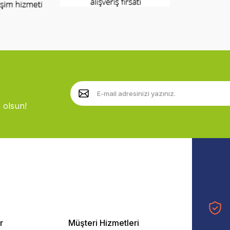
 olsun!
r
Müşteri Hizmetleri