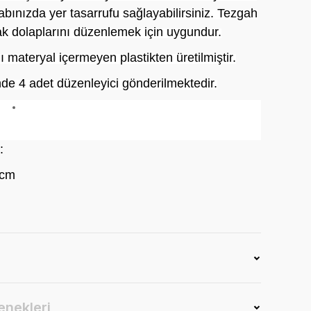
bınızda yer tasarrufu sağlayabilirsiniz. Tezgah
ak dolaplarını düzenlemek için uygundur.
ı materyal içermeyen plastikten üretilmiştir.
nde 4 adet düzenleyici gönderilmektedir.
:
 cm
enekleri