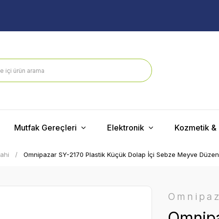
Mutfak Gereçleri
Elektronik
Kozmetik & 
ahi
Omnipazar SY-2170 Plastik Küçük Dolap İçi Sebze Meyve Düzenl
Omnipa
Omnipa