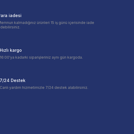
ara iadesi
emnun kalmadığınız ürünleri 15 iş günü içerisinde iade
debilirsiniz.
Hızlı kargo
16:00'ya kadarki siparişleriniz aynı gün kargoda.
7/24 Destek
Canlı yardım hizmetimizle 7/24 destek alabilirsiniz.