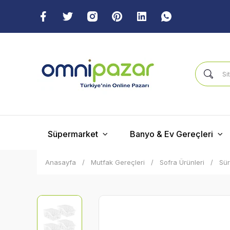
Süpermarket
Banyo & Ev Gereçleri
Anasayfa
Mutfak Gereçleri
Sofra Ürünleri
Sür