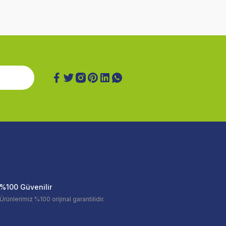
%100 Güvenilir
Ürünlerimiz %100 orijinal garantilidir.