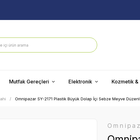
Mutfak Gereçleri
Elektronik
Kozmetik & 
ahi
Omnipazar SY-2171 Plastik Büyük Dolap İçi Sebze Meyve Düzenle
Omnipa
Omnipa