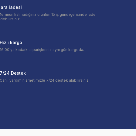
ara iadesi
emnun kalmadığınız ürünleri 15 iş günü içerisinde iade
debilirsiniz.
Hızlı kargo
16:00'ya kadarki siparişleriniz aynı gün kargoda.
7/24 Destek
Canlı yardım hizmetimizle 7/24 destek alabilirsiniz.