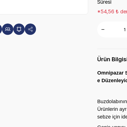
Süresi
*54,56 ₺ den
Ürün Bilgis
Omnipazar S
e Düzenleyic
Buzdolabının
Ürünlerin ayr
sebze için ide