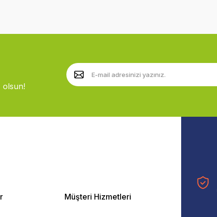
 olsun!
r
Müşteri Hizmetleri