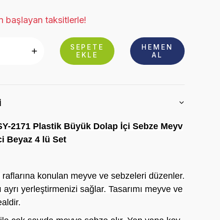
 başlayan taksitlerle!
SEPETE
HEMEN
EKLE
AL
i
Y-2171 Plastik Büyük Dolap İçi Sebze Meyv
i Beyaz 4 lü Set
 raflarına konulan meyve ve sebzeleri düzenler.
ı ayrı yerleştirmenizi sağlar. Tasarımı meyve ve
aldir.