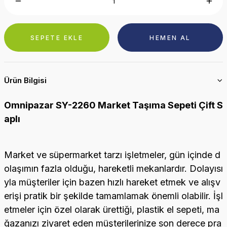
SEPETE EKLE
HEMEN AL
Ürün Bilgisi
Omnipazar SY-2260 Market Taşıma Sepeti Çift S
aplı
Market ve süpermarket tarzı işletmeler, gün içinde d
olaşımın fazla olduğu, hareketli mekanlardır. Dolayısı
yla müşteriler için bazen hızlı hareket etmek ve alışv
erişi pratik bir şekilde tamamlamak önemli olabilir. İşl
etmeler için özel olarak ürettiği, plastik el sepeti, ma
ğazanızı ziyaret eden müşterilerinize son derece pra