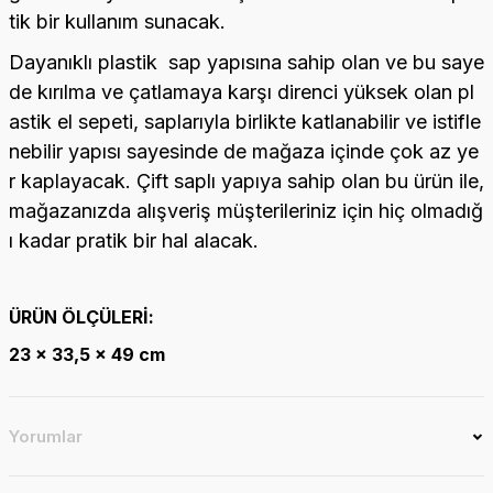
tik bir kullanım sunacak.
Dayanıklı plastik sap yapısına sahip olan ve bu saye
de kırılma ve çatlamaya karşı direnci yüksek olan pl
astik el sepeti, saplarıyla birlikte katlanabilir ve istifle
nebilir yapısı sayesinde de mağaza içinde çok az ye
r kaplayacak. Çift saplı yapıya sahip olan bu ürün ile,
mağazanızda alışveriş müşterileriniz için hiç olmadığ
ı kadar pratik bir hal alacak.
ÜRÜN ÖLÇÜLERİ:
23 x 33,5 x 49 cm
Yorumlar