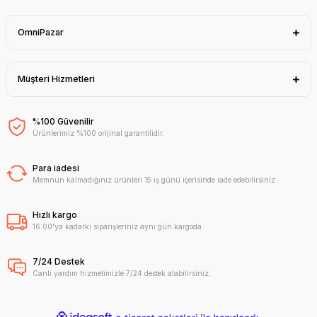
OmniPazar
Müşteri Hizmetleri
%100 Güvenilir
Ürünlerimiz %100 orijinal garantilidir.
Para iadesi
Memnun kalmadığınız ürünleri 15 iş günü içerisinde iade edebilirsiniz.
Hızlı kargo
16:00'ya kadarki siparişleriniz aynı gün kargoda.
7/24 Destek
Canlı yardım hizmetimizle 7/24 destek alabilirsiniz.
ideasoft
ile