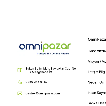
OmniPaza
Hakkımızda
Misyon / V
Sultan Selim Mah. Bayraktar Cad. No
İletişim Bilg
56 / A Kağıthane İst.
0850 346 61 57
Neden Omn
İnsan Kayna
destek@omnipazar.com
Banka Hesap