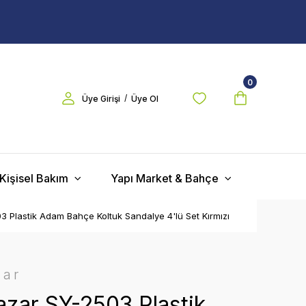
0
/
Üye Girişi
Üye Ol
Kişisel Bakım
Yapı Market & Bahçe
 Plastik Adam Bahçe Koltuk Sandalye 4'lü Set Kırmızı
zar
zar SY-2503 Plastik