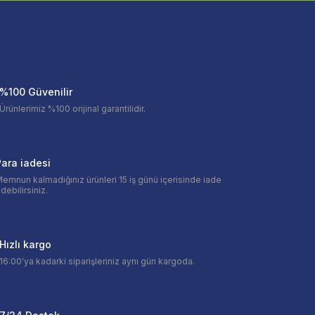
%100 Güvenilir
Ürünlerimiz %100 orijinal garantilidir.
ara iadesi
emnun kalmadığınız ürünleri 15 iş günü içerisinde iade
debilirsiniz.
Hızlı kargo
16:00'ya kadarki siparişleriniz aynı gün kargoda.