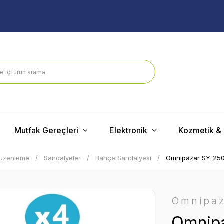
Mutfak Gereçleri
Elektronik
Kozmetik & 
Düzenleme
Sandalyeler
Bahçe Sandalyesi
Omnipazar SY-2503
Omnipa
Omnipa