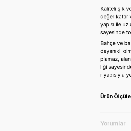
Kaliteli şık 
değer katar 
yapısı ile uz
sayesinde to
Bahçe ve bal
dayanıklı olm
plamaz, alan
liği sayesind
r yapısıyla 
Ürün Ölçüle
Yorumlar