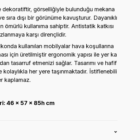
ve dekoratiftir, görselliğiyle bulunduğu mekana
ve sıra dışı bir görünüme kavuşturur. Dayanıklı
un ömürlü kullanıma sahiptir. Antistatik katkısı
zlanmaya karşı dirençlidir.
konda kullanılan mobilyalar hava koşullarına
ası için üretilmiştir ergonomik yapısı ile yer ka
dan tasarruf etmenizi sağlar. Tasarımı ve hafif
e kolaylıkla her yere taşınmaktadır. İstiflenebili
yer kaplamaz.
ri: 46 x 57 x 85h cm