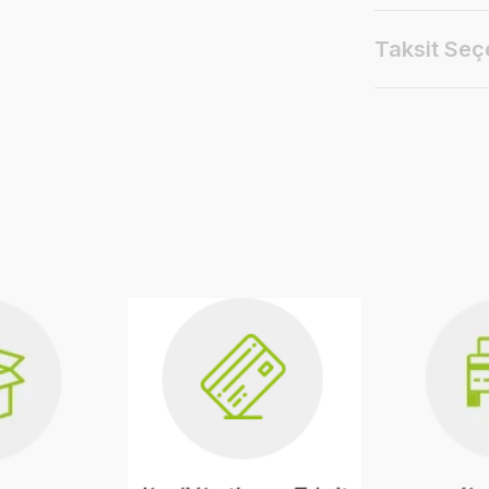
Taksit Seç