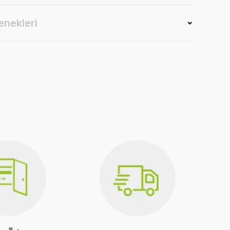
enekleri