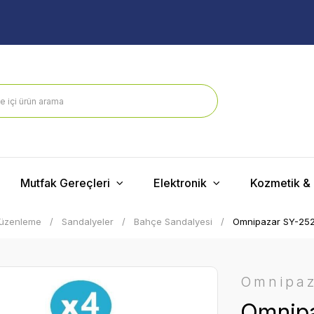
Mutfak Gereçleri
Elektronik
Kozmetik & 
Düzenleme
Sandalyeler
Bahçe Sandalyesi
Omnipazar SY-2523
Omnipa
Omnipa