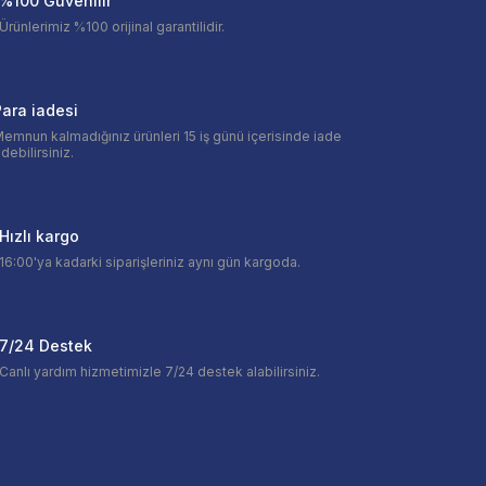
%100 Güvenilir
Ürünlerimiz %100 orijinal garantilidir.
ara iadesi
emnun kalmadığınız ürünleri 15 iş günü içerisinde iade
debilirsiniz.
Hızlı kargo
16:00'ya kadarki siparişleriniz aynı gün kargoda.
7/24 Destek
Canlı yardım hizmetimizle 7/24 destek alabilirsiniz.