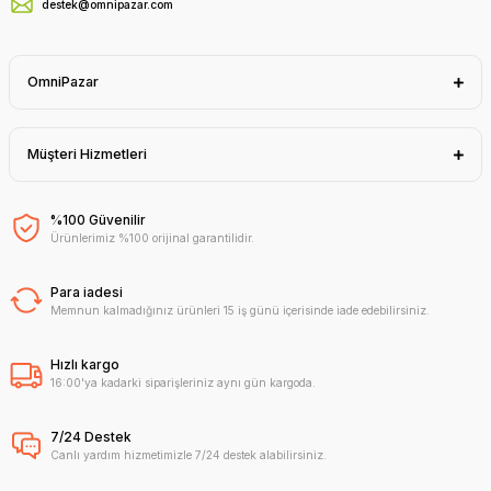
destek@omnipazar.com
OmniPazar
Müşteri Hizmetleri
%100 Güvenilir
Ürünlerimiz %100 orijinal garantilidir.
Para iadesi
Memnun kalmadığınız ürünleri 15 iş günü içerisinde iade edebilirsiniz.
Hızlı kargo
16:00'ya kadarki siparişleriniz aynı gün kargoda.
7/24 Destek
Canlı yardım hizmetimizle 7/24 destek alabilirsiniz.