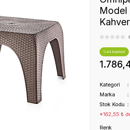
Model 
Kahver
%44 İndirimli
1.786,
Kategori
Marka
Stok Kodu
*162,55 ₺ de
Renk