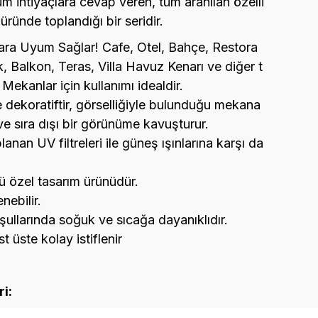
tüm ihtiyaçlara cevap veren, tüm aranılan özelli
 üründe toplandığı bir seridir.
ra Uyum Sağlar! Cafe, Otel, Bahçe, Restora
, Balkon, Teras, Villa Havuz Kenarı ve diğer t
Mekanlar için kullanımı idealdir.
ve dekoratiftir, görselliğiyle bulunduğu mekana
ve sıra dışı bir görünüme kavuşturur.
nan UV filtreleri ile güneş ışınlarına karşı da
 özel tasarım ürünüdür.
nebilir.
şullarında soğuk ve sıcağa dayanıklıdır.
st üste kolay istiflenir
i: