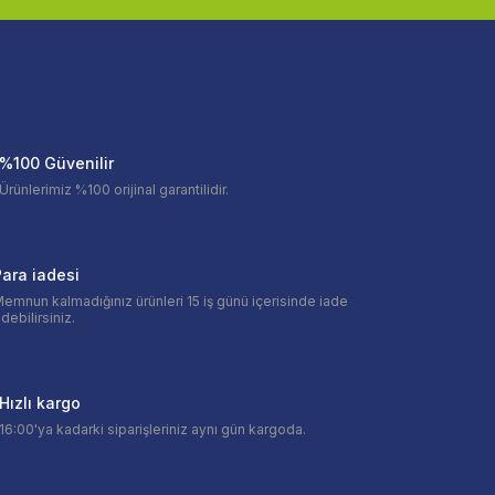
%100 Güvenilir
Ürünlerimiz %100 orijinal garantilidir.
ara iadesi
emnun kalmadığınız ürünleri 15 iş günü içerisinde iade
debilirsiniz.
Hızlı kargo
16:00'ya kadarki siparişleriniz aynı gün kargoda.