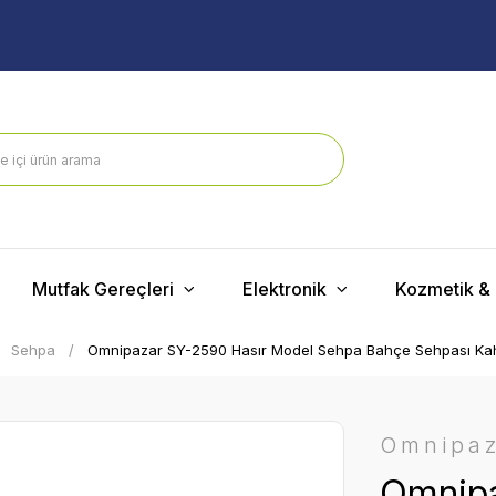
Mutfak Gereçleri
Elektronik
Kozmetik & 
Sehpa
Omnipazar SY-2590 Hasır Model Sehpa Bahçe Sehpası Ka
Omnipa
Omnipa