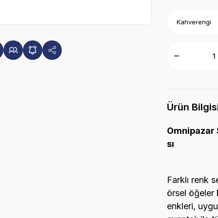
Ürün Bilgis
Omnipazar 
sı
Farklı renk s
örsel öğeler 
enkleri, uygu