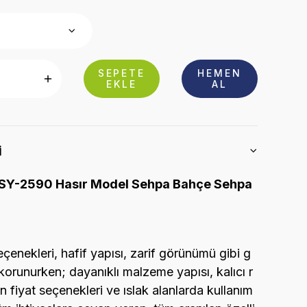
SEPETE
HEMEN
EKLE
AL
i
SY-2590 Hasır Model Sehpa Bahçe Sehpa
eçenekleri, hafif yapısı, zarif görünümü gibi g
korunurken; dayanıklı malzeme yapısı, kalıcı r
n fiyat seçenekleri ve ıslak alanlarda kullanım