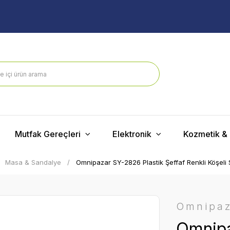
Mutfak Gereçleri
Elektronik
Kozmetik & 
Masa & Sandalye
Omnipazar SY-2826 Plastik Şeffaf Renkli Köşeli 
Omnipa
Omnipa