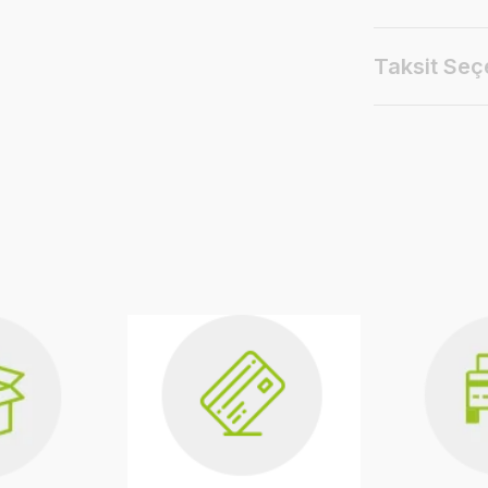
Taksit Seç