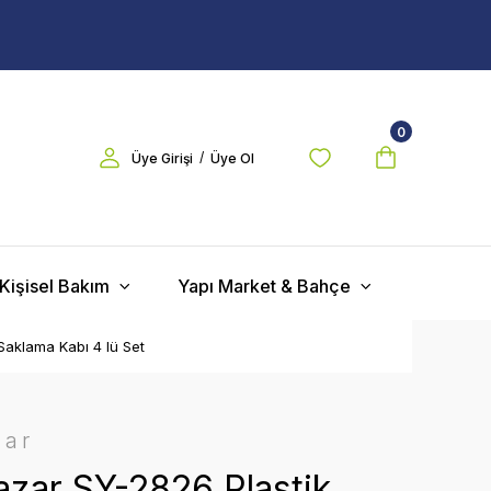
0
/
Üye Girişi
Üye Ol
Kişisel Bakım
Yapı Market & Bahçe
Saklama Kabı 4 lü Set
zar
zar SY-2826 Plastik