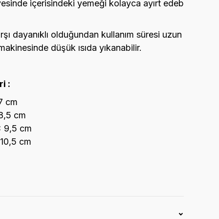
ayesinde içerisindeki yemeği kolayca ayırt edeb
rşı dayanıklı olduğundan kullanım süresi uzun
makinesinde düşük ısıda yıkanabilir.
i :
 7 cm
 8,5 cm
x 9,5 cm
 10,5 cm