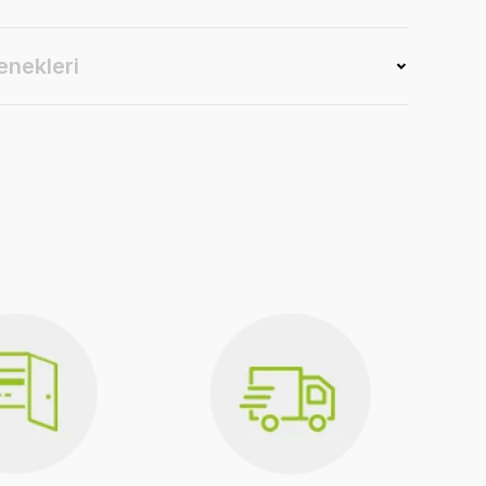
enekleri