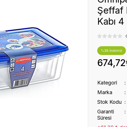
Şeffaf
Kabı 4 
%36 İndirimli
674,72
Kategori
Marka
Stok Kodu
Garanti
Süresi