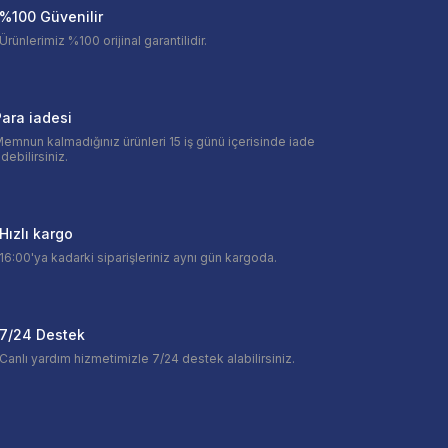
%100 Güvenilir
Ürünlerimiz %100 orijinal garantilidir.
ara iadesi
emnun kalmadığınız ürünleri 15 iş günü içerisinde iade
debilirsiniz.
Hızlı kargo
16:00'ya kadarki siparişleriniz aynı gün kargoda.
7/24 Destek
Canlı yardım hizmetimizle 7/24 destek alabilirsiniz.