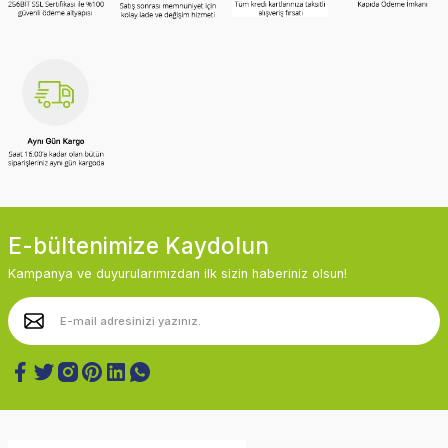
E-bültenimize Kaydolun
Kampanya ve duyurularımızdan ilk sizin haberiniz olsun!