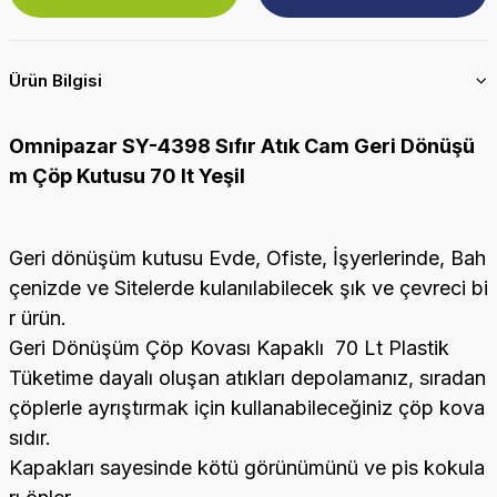
Ürün Bilgisi
Omnipazar SY-4398 Sıfır Atık Cam Geri Dönüşü
m Çöp Kutusu 70 lt Yeşil
Geri dönüşüm kutusu Evde, Ofiste, İşyerlerinde, Bah
çenizde ve Sitelerde kulanılabilecek şık ve çevreci bi
r ürün.
Geri Dönüşüm Çöp Kovası Kapaklı 70 Lt Plastik
Tüketime dayalı oluşan atıkları depolamanız, sıradan
çöplerle ayrıştırmak için kullanabileceğiniz çöp kova
sıdır.
Kapakları sayesinde kötü görünümünü ve pis kokula