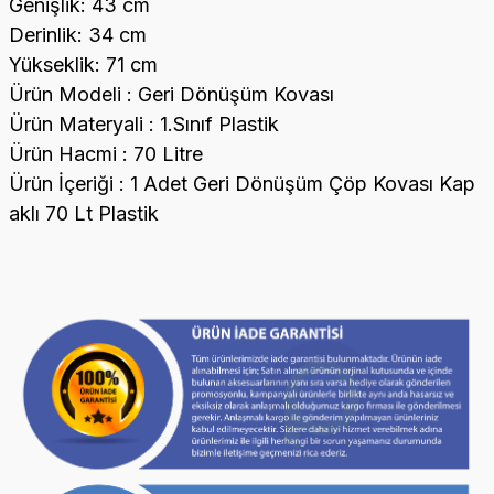
Genişlik: 43 cm
Derinlik: 34 cm
Yükseklik: 71 cm
Ürün Modeli : Geri Dönüşüm Kovası
Ürün Materyali : 1.Sınıf Plastik
Ürün Hacmi : 70 Litre
Ürün İçeriği : 1 Adet Geri Dönüşüm Çöp Kovası Kap
aklı 70 Lt Plastik