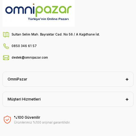
Sultan Selim Mah. Bayraktar Cad. No 56 / A Kağıthane İst.
0850 346 61 57
destek@omnipazar.com
OmniPazar
Müşteri Hizmetleri
%100 Güvenilir
Ürünlerimiz %100 orijinal garantilidir.