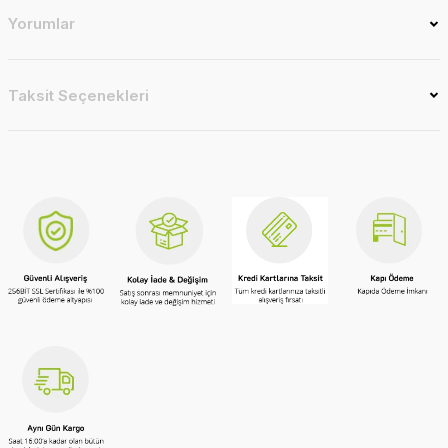
Yorumlar
Taksit Seçenekleri