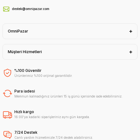
destek@omnipazar.com
OmniPazar
Müşteri Hizmetleri
%100 Güvenilir
Ürünlerimiz %100 orijinal garantilidir.
Para iadesi
Memnun kalmadığınız ürünleri 15 iş günü içerisinde iade edebilirsiniz.
Hızlı kargo
16:00'ya kadarki siparişleriniz aynı gün kargoda.
7/24 Destek
Canlı yardım hizmetimizle 7/24 destek alabilirsiniz.