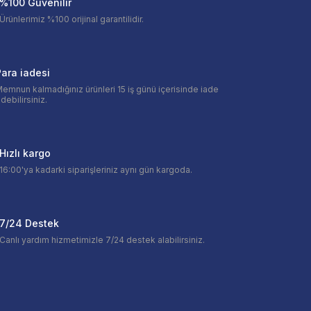
%100 Güvenilir
Ürünlerimiz %100 orijinal garantilidir.
ara iadesi
emnun kalmadığınız ürünleri 15 iş günü içerisinde iade
debilirsiniz.
Hızlı kargo
16:00'ya kadarki siparişleriniz aynı gün kargoda.
7/24 Destek
Canlı yardım hizmetimizle 7/24 destek alabilirsiniz.