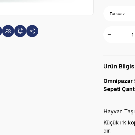
Ürün Bilgis
Omnipazar 
Sepeti Çant
Hayvan Taşı
Küçük ırk köp
dır.