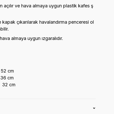
 açılır ve hava almaya uygun plastik kafes ş
de kapak çıkarılarak havalandırma penceresi ol
ilir.
 hava almaya uygun ızgaralıdır.
2 cm
6 cm
: 32 cm