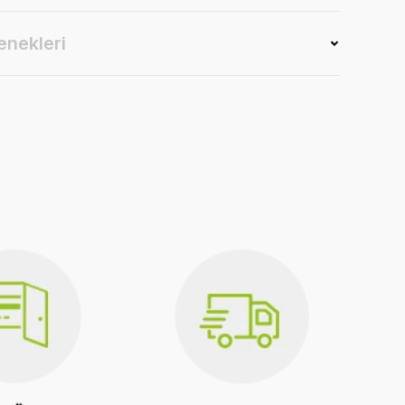
enekleri