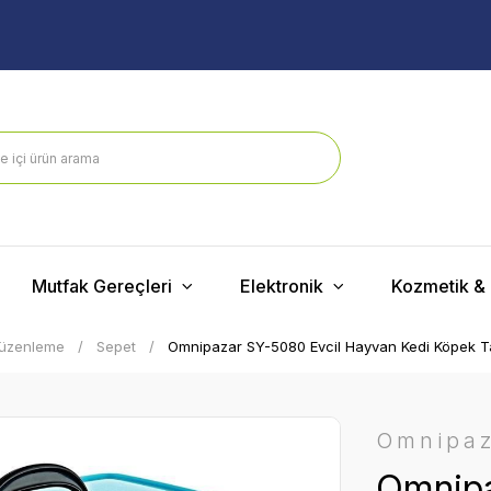
Mutfak Gereçleri
Elektronik
Kozmetik & 
Düzenleme
Sepet
Omnipazar SY-5080 Evcil Hayvan Kedi Köpek T
Omnipa
Omnipa