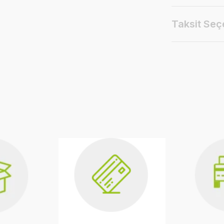
Taksit Seç