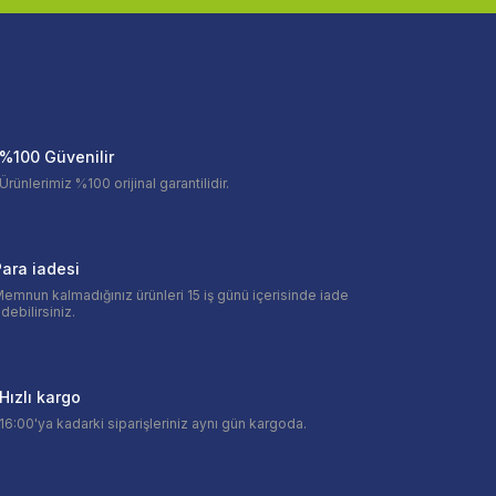
%100 Güvenilir
Ürünlerimiz %100 orijinal garantilidir.
ara iadesi
emnun kalmadığınız ürünleri 15 iş günü içerisinde iade
debilirsiniz.
Hızlı kargo
16:00'ya kadarki siparişleriniz aynı gün kargoda.