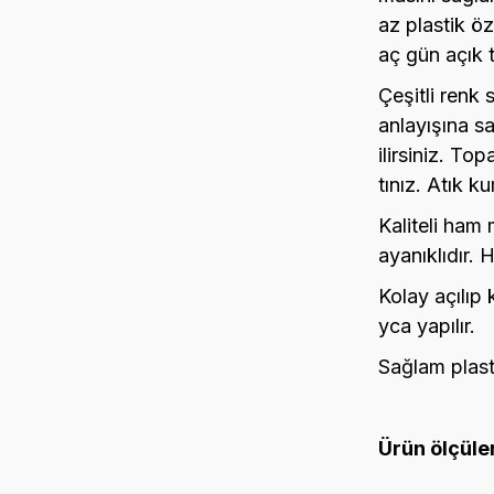
az plastik öze
aç gün açık 
Çeşitli renk 
anlayışına sa
ilirsiniz. To
tınız. Atık k
Kaliteli ham 
ayanıklıdır. 
Kolay açılıp
yca yapılır.
Sağlam plasti
Ürün ölçüler