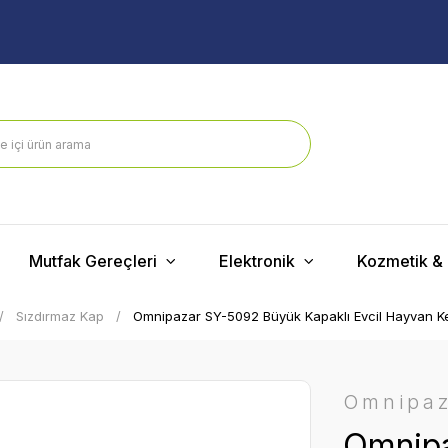
Mutfak Gereçleri
Elektronik
Kozmetik & 
Sızdırmaz Kap
Omnipazar SY-5092 Büyük Kapaklı Evcil Hayvan Ke
Omnipa
Omnipa