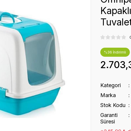
Kapakl
Tuvale
%36 İndirimli
2.703,
Kategori
Marka
Stok Kodu
Garanti
Süresi