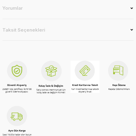
Yorumlar
Taksit Seçenekleri