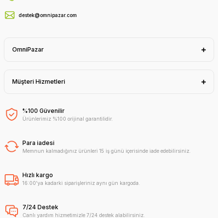
destek@omnipazar.com
OmniPazar
Müşteri Hizmetleri
%100 Güvenilir
Ürünlerimiz %100 orijinal garantilidir.
Para iadesi
Memnun kalmadığınız ürünleri 15 iş günü içerisinde iade edebilirsiniz.
Hızlı kargo
16:00'ya kadarki siparişleriniz aynı gün kargoda.
7/24 Destek
Canlı yardım hizmetimizle 7/24 destek alabilirsiniz.